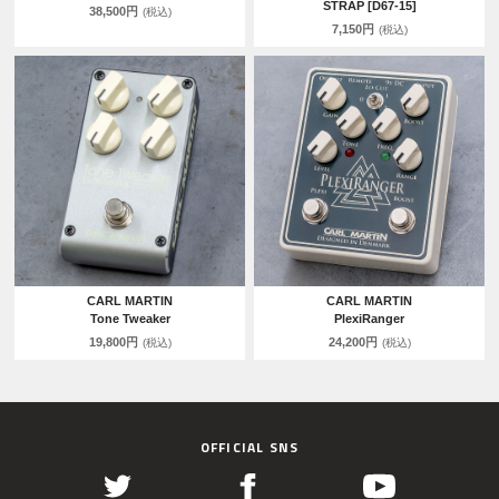
STRAP [D67-15]
38,500円
(税込)
7,150円
(税込)
CARL MARTIN
CARL MARTIN
Tone Tweaker
PlexiRanger
19,800円
24,200円
(税込)
(税込)
OFFICIAL SNS