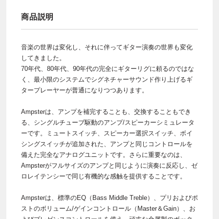
商品説明
音楽の世界は変化し、それに伴ってギター演奏の世界も変化
してきました。
70年代、80年代、90年代の完全にギターリグに頼るのではな
く、最小限のシステムでシグネチャーサウンド作り上げるギ
タープレーヤーが普通になりつつあります。
Ampsterは、アンプを補完することも、交換することもでき
る、シングルチューブ駆動のアンプ/スピーカーシミュレータ
ーです。ミュートスイッチ、スピーカー選択スイッチ、ボイ
シングスイッチが追加された、アンプと同じコントロールを
備えた完全なアナログユニットです。さらに重要なのは、
Ampsterがフルサイズのアンプと同じように演奏に反応し、ゼ
ロレイテンシーで同じ有機的な感触を提供することです。
Ampsterは、標準のEQ（Bass Middle Treble）、プリおよびポ
ストのボリューム/ゲインコントロール（Master＆Gain）、お