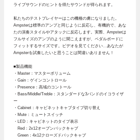
ライブサウンドのヒントを得たサウンドが得られます。
私たちのテストプレイヤーはこの機種の虜になりました。
Ampsterは標準のアンプと同じように反応し、有機的で、あな
たの演奏スタイルやアタックに反応します。実際、Ampsterは
フルサイズのアンプのように聞こえますが、ペダルボードに
フィットするサイズです。ビデオを見てください…あなたが
Ampsterを試奏したいと思うことは間違いありません！
■製品機能
・Master：マスターボリューム
・Gain：ゲインコントロール
・Presence：高域のコントール
・Bass/Middle/Treble：スタンダードな3バンドのイコライザ
ー
・Cabinet：キャビネットキャブタイプ切り替え
・Mute：ミュートスイッチ
・LED：キャビネットのタイプ表示
Red：2x12オープンバックキャブ
Green：4x12クローズドバックキャブ