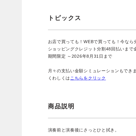
トピックス
お店で買っても！WEBで買っても！今なら
ショッピングクレジット分割48回払いまで
期間限定 ～2026年8月31日まで
月々の支払い金額シミュレーションもでき
くわしくは
こちらをクリック
商品説明
演奏前と演奏後にさっとひと拭き。