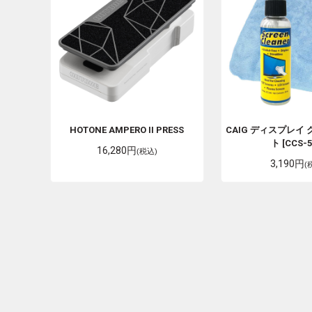
HOTONE
AMPERO II PRESS
CAIG
ディスプレイ 
ト [CCS-5
16,280円
(税込)
3,190円
(