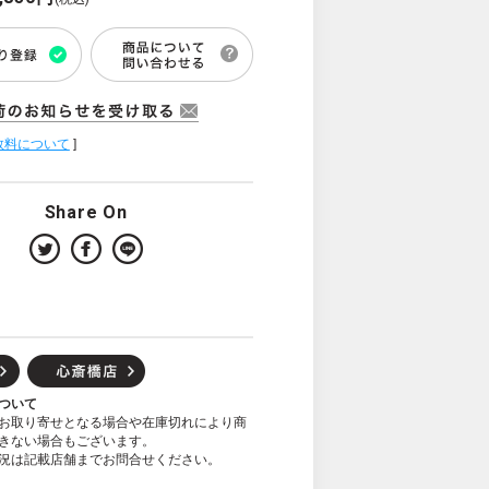
数料について
]
Share On
ついて
お取り寄せとなる場合や在庫切れにより商
きない場合もございます。
況は記載店舗までお問合せください。