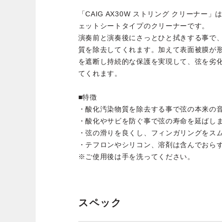
「CAIG AX30W ストリング クリーナー」
ェットシートタイプのクリーナーです。
演奏前と演奏後にさっとひと拭きする事で
質を除去してくれます。加えて表面被膜が
を遮断し持続的な保護を実現して、弦を劣
てくれます。
■特徴
・酸化汚染物質を除去する事で弦の本来の
・酸化やサビを防ぐ事で弦の寿命を延ばし
・弦の滑りを良くし、フィンガリングをス
・テフロンやシリコン、溶剤は含んでおら
※ご使用後は手を洗ってください。
スペック