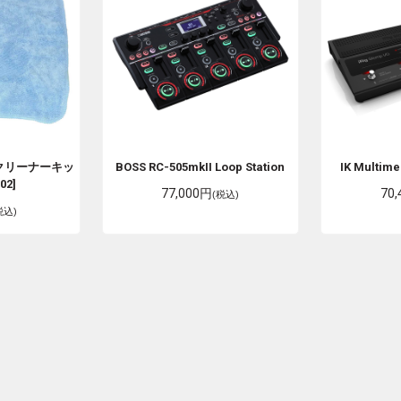
クリーナーキッ
BOSS
RC-505mkII Loop Station
IK Multim
02]
77,000円
70
(税込)
税込)