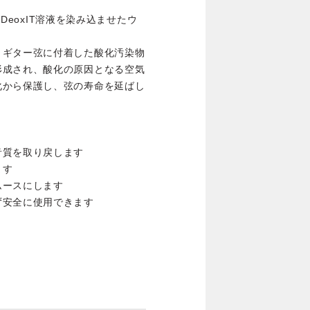
はDeoxIT溶液を染み込ませたウ
、ギター弦に付着した酸化汚染物
形成され、酸化の原因となる空気
化から保護し、弦の寿命を延ばし
音質を取り戻します
ます
ムースにします
ず安全に使用できます