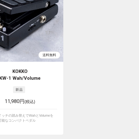
KOKKO
KW-1 Wah/Volume
11,980円
(税込)
ッチの踏み替えでWahとVolumeを
可能なコンパクトペダル