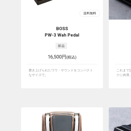
BOSS
PW-3 Wah Pedal
16,500円
(税込)
磨き上げられたワウ・サウンドをコンパクト
これまで
なサイズで。
クに肉薄。