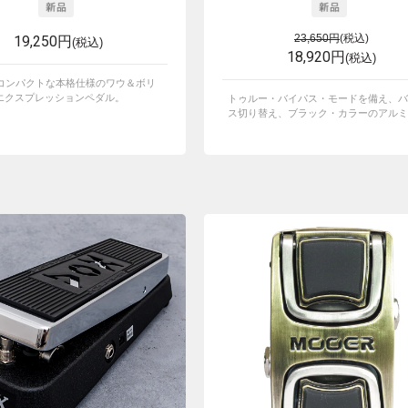
19,250円
23,650円
(税込)
(税込)
18,920円
(税込)
！コンパクトな本格仕様のワウ＆ボリ
エクスプレッションペダル。
トゥルー・バイパス・モードを備え、バ
ス切り替え、ブラック・カラーのアルミ・