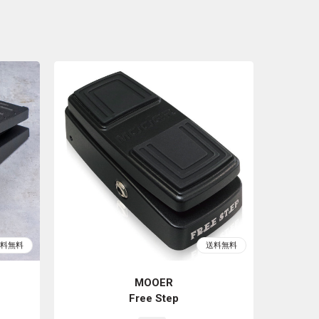
MOOER
Free Step