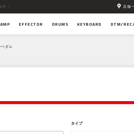
店舗
無料！
AMP
EFFECTOR
DRUMS
KEYBOARD
DTM/REC
ウペダル
タイプ