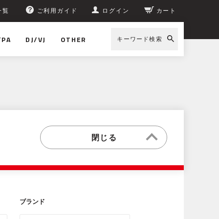
一覧
ご利用ガイド
ログイン
カート
/PA
DJ/VJ
OTHER
キーワード検索
ブランド