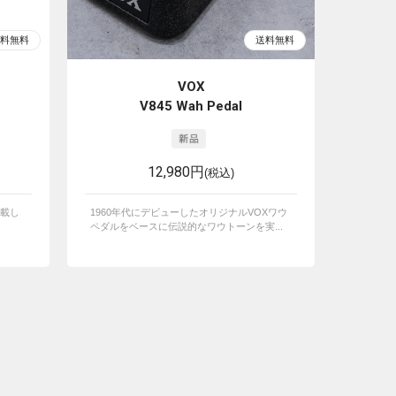
VOX
V845 Wah Pedal
12,980円
(税込)
載し
1960年代にデビューしたオリジナルVOXワウ
ペダルをベースに伝説的なワウトーンを実...