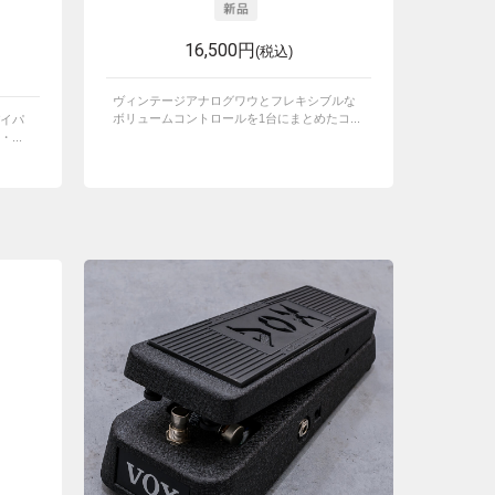
16,500円
(税込)
ヴィンテージアナログワウとフレキシブルな
ボリュームコントロールを1台にまとめたコ...
イパ
...