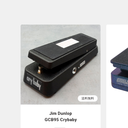
Jim Dunlop
GCB95 Crybaby