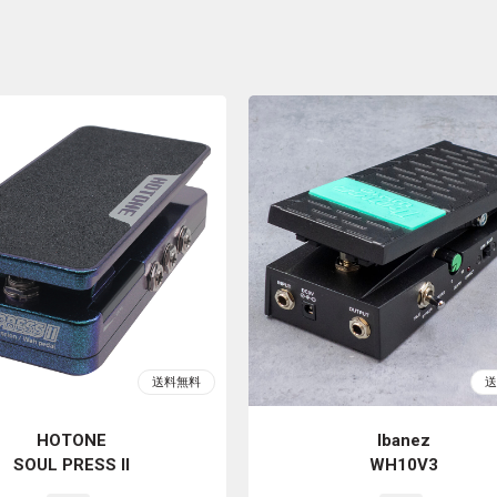
HOTONE
Ibanez
SOUL PRESS II
WH10V3