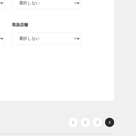
取扱店舗
1
2
3
4