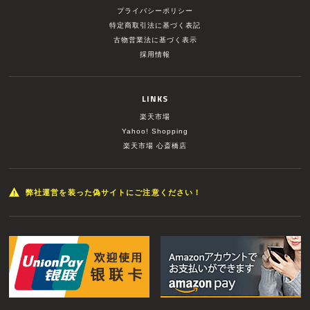
プライバシーポリシー
特定商取引法に基づく表記
古物営業法に基づく表示
採用情報
LINKS
楽天市場
Yahoo! Shopping
楽天市場 心斎橋店
弊社運営を装った偽サイトにご注意ください！