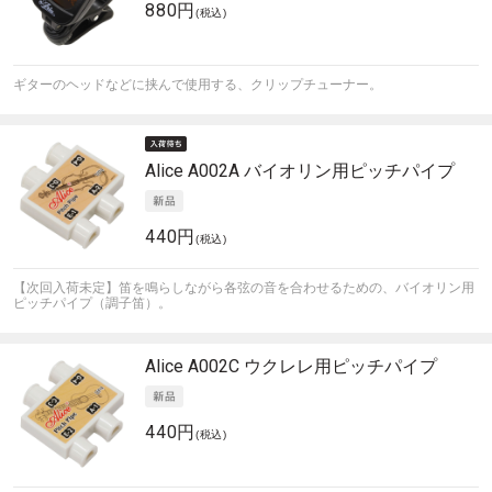
880円
(税込)
ギターのヘッドなどに挟んで使用する、クリップチューナー。
Alice
A002A バイオリン用ピッチパイプ
440円
(税込)
【次回入荷未定】笛を鳴らしながら各弦の音を合わせるための、バイオリン用
ピッチパイプ（調子笛）。
Alice
A002C ウクレレ用ピッチパイプ
440円
(税込)