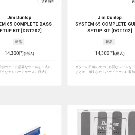
Jim Dunlop
Jim Dunlop
EM 65 COMPLETE BASS
SYSTEM 65 COMPLETE GU
ETUP KIT [DGT202]
SETUP KIT [DGT102]
14,300円
14,300円
(税込)
(税込)
日頃のケアに必要なツールを一式に
ギターの日頃のケアに必要なツールを一
丈なセミハードケースに収納し...
まとめ、頑丈なセミハードケースに収納し