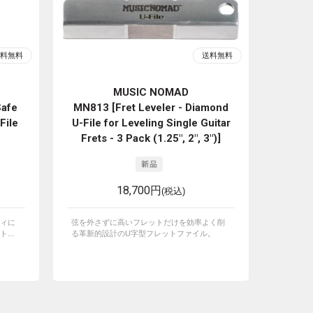
MUSIC NOMAD
Safe
MN813 [Fret Leveler - Diamond
File
U-File for Leveling Single Guitar
Frets - 3 Pack (1.25", 2", 3")]
18,700円
(税込)
ィに
弦を外さずに高いフレットだけを効率よく削
...
る革新的設計のU字型フレットファイル。