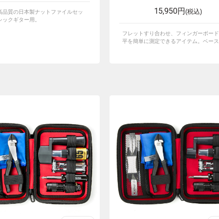
15,950円
(税込)
高品質の日本製ナットファイルセッ
シックギター用。
フレットすり合わせ、フィンガーボード
平を簡単に測定できるアイテム。ベースに