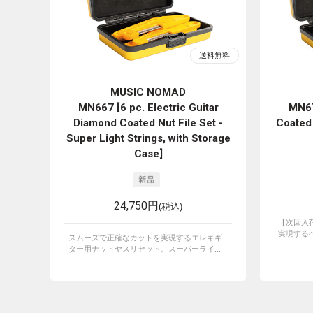
MUSIC NOMAD
MN667 [6 pc. Electric Guitar
MN67
Diamond Coated Nut File Set -
Coated 
Super Light Strings, with Storage
Case]
24,750円
(税込)
【次回入
実現するベ
スムーズで正確なカットを実現するエレキギ
ター用ナットヤスリセット。スーパーライ...