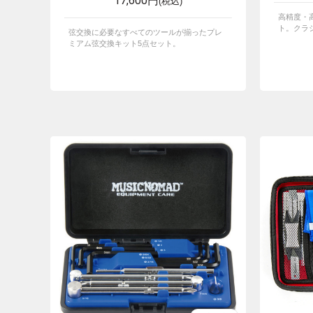
17,600円
(税込)
高精度・
ト。クラ
弦交換に必要なすべてのツールが揃ったプレ
ミアム弦交換キット5点セット。