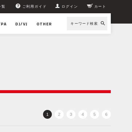
一覧
ご利用ガイド
ログイン
カート
/PA
DJ/VJ
OTHER
キーワード検索
1
2
3
4
5
6