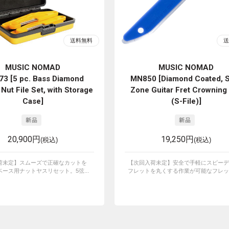
MUSIC NOMAD
MUSIC NOMAD
3 [5 pc. Bass Diamond
MN850 [Diamond Coated, 
Nut File Set, with Storage
Zone Guitar Fret Crowning 
Case]
(S-File)]
20,900円
19,250円
(税込)
(税込)
荷未定】スムーズで正確なカットを
【次回入荷未定】安全で手軽にスピーデ
ース用ナットヤスリセット。5弦...
フレットを丸くする作業が可能なフレット