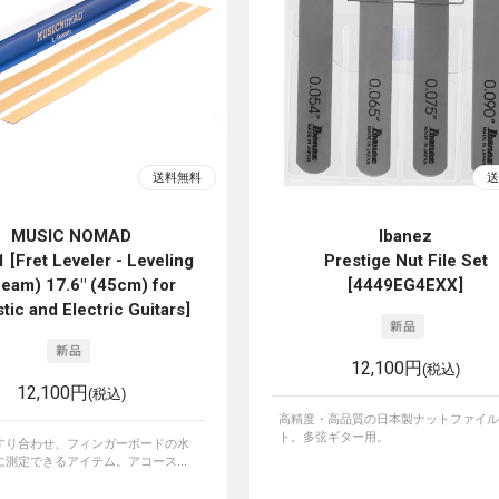
MUSIC NOMAD
Ibanez
[Fret Leveler - Leveling
Prestige Nut File Set
Beam) 17.6" (45cm) for
[4449EG4EXX]
tic and Electric Guitars]
12,100円
(税込)
12,100円
(税込)
高精度・高品質の日本製ナットファイル
ト。多弦ギター用。
すり合わせ、フィンガーボードの水
測定できるアイテム。アコース...