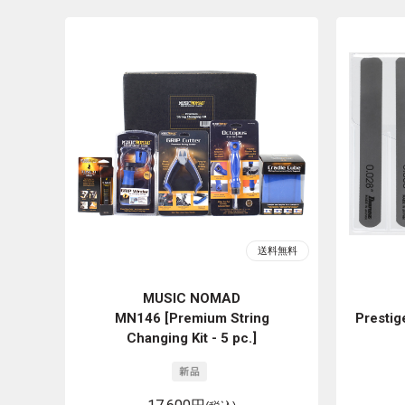
MUSIC NOMAD
MN146 [Premium String
Prestig
Changing Kit - 5 pc.]