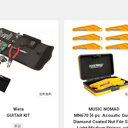
Wera
MUSIC NOMAD
GUITAR KIT
MN670 [6 pc. Acoustic Gui
Diamond Coated Nut File S