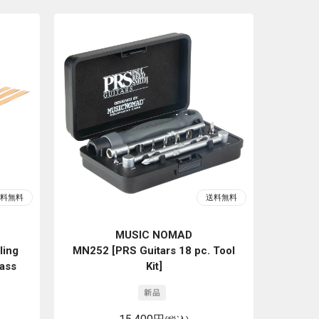
MUSIC NOMAD
ling
MN252 [PRS Guitars 18 pc. Tool
ass
Kit]