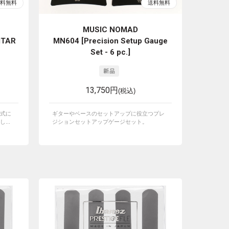
MUSIC NOMAD
ITAR
MN604 [Precision Setup Gauge
Set - 6 pc.]
13,750円
(税込)
式に
ギターやベースのセットアップに役立つプレ
...
ジションセットアップゲージセット。