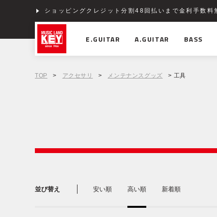
ショッピングクレジット分割48回払いまで金利手数料
E.GUITAR
A.GUITAR
BASS
TOP
>
アクセサリ
>
メンテナンスグッズ
> 工具
並び替え
安い順
高い順
新着順