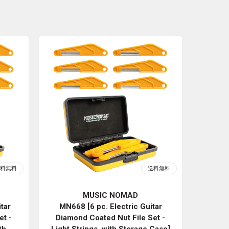
MUSIC NOMAD
tar
MN668 [6 pc. Electric Guitar
et -
Diamond Coated Nut File Set -