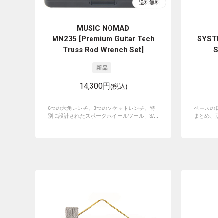
MUSIC NOMAD
MN235 [Premium Guitar Tech
SYST
Truss Rod Wrench Set]
S
14,300円
(税込)
6つの六角レンチ、3つのソケットレンチ、特
ベースの
別に設計されたスポークホイールツール、3/...
まとめ、頑