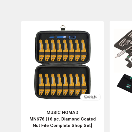
MUSIC NOMAD
MN676 [16 pc. Diamond Coated
Nut File Complete Shop Set]