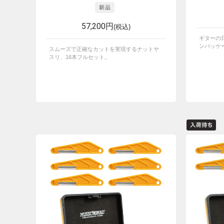
57,200円
(税込)
ギターの
ンパッケ
スムーズで正確なカットを実現するナットヤ
スリ、16本フルセット。