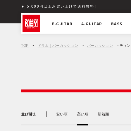
5,000円以上お買い上げで送料無料！
E.GUITAR
A.GUITAR
BASS
TOP
>
ドラム｜パーカッション
>
パーカッション
> ティ
並び替え
安い順
高い順
新着順