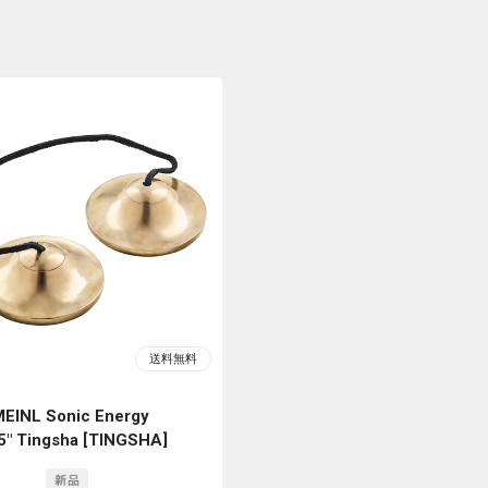
EINL Sonic Energy
5" Tingsha [TINGSHA]