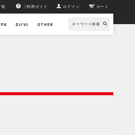
一覧
ご利用ガイド
ログイン
カート
/PA
DJ/VJ
OTHER
キーワード検索