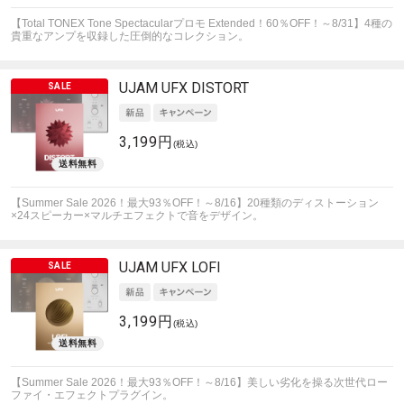
【Total TONEX Tone Spectacularプロモ Extended！60％OFF！～8/31】4種の
貴重なアンプを収録した圧倒的なコレクション。
UJAM
UFX DISTORT
3,199円
(税込)
【Summer Sale 2026！最大93％OFF！～8/16】20種類のディストーション
×24スピーカー×マルチエフェクトで音をデザイン。
UJAM
UFX LOFI
3,199円
(税込)
【Summer Sale 2026！最大93％OFF！～8/16】美しい劣化を操る次世代ロー
ファイ・エフェクトプラグイン。