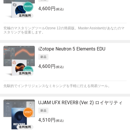
4,600円
(税込)
究極のマスタリングツールOzone 12の簡易版。Master Assistantがあなたのマ
スタリングを提案します。
iZotope
Neutron 5 Elements EDU
4,600円
(税込)
先駆的でインテリジェンスなミキシングを手軽に行える簡易ツール。
UJAM
UFX REVERB (Ver. 2) ロイヤリティ
4,510円
(税込)