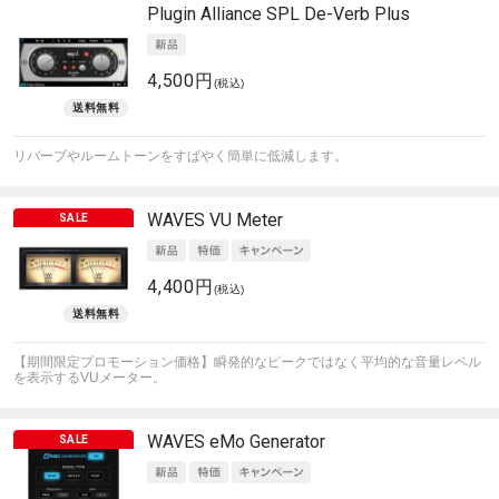
Plugin Alliance
SPL De-Verb Plus
4,500円
(税込)
リバーブやルームトーンをすばやく簡単に低減します。
WAVES
VU Meter
4,400円
(税込)
【期間限定プロモーション価格】瞬発的なピークではなく平均的な音量レベル
を表示するVUメーター。
WAVES
eMo Generator