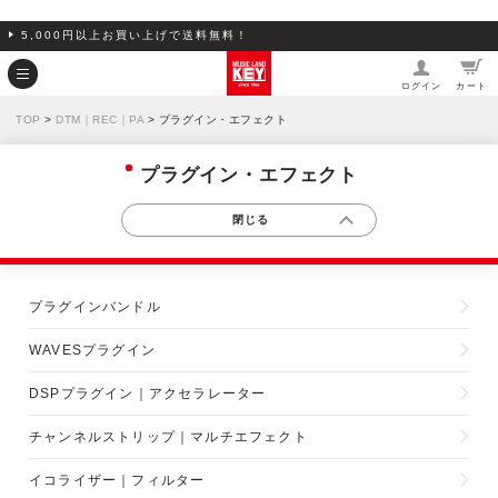
5,000円以上お買い上げで送料無料！
ログイン
カート
TOP
>
DTM｜REC｜PA
> プラグイン・エフェクト
プラグイン・エフェクト
プラグインバンドル
WAVESプラグイン
DSPプラグイン｜アクセラレーター
チャンネルストリップ｜マルチエフェクト
イコライザー｜フィルター