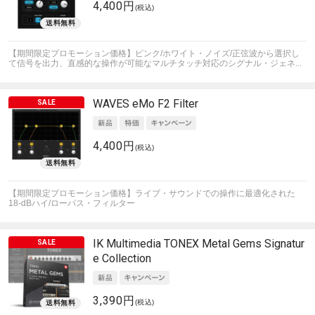
4,400円
(税込)
【期間限定プロモーション価格】ピンク/ホワイト・ノイズ/正弦波から選択し
て信号を出力、直感的な操作が可能なマルチタッチ対応のシグナル・ジェネ...
WAVES
eMo F2 Filter
4,400円
(税込)
【期間限定プロモーション価格】ライブ・サウンドでの操作に最適化された
18-dBハイ/ローパス・フィルター
IK Multimedia
TONEX Metal Gems Signatur
e Collection
3,390円
(税込)