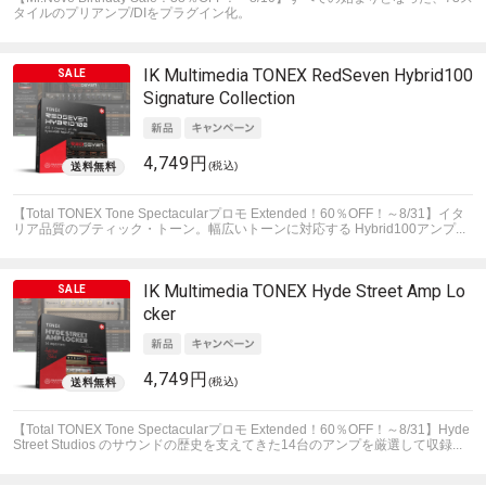
タイルのプリアンプ/DIをプラグイン化。
IK Multimedia
TONEX RedSeven Hybrid100
Signature Collection
4,749円
(税込)
【Total TONEX Tone Spectacularプロモ Extended！60％OFF！～8/31】イタ
リア品質のブティック・トーン。幅広いトーンに対応する Hybrid100アンプ...
IK Multimedia
TONEX Hyde Street Amp Lo
cker
4,749円
(税込)
【Total TONEX Tone Spectacularプロモ Extended！60％OFF！～8/31】Hyde
Street Studios のサウンドの歴史を支えてきた14台のアンプを厳選して収録...