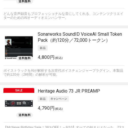
どんな音声録音もプロフェッショナルな音にしてくれる、コンテンツクリエイ
ターのためのAIオーディオエンハンサー。
Sonarworks
SoundID VoiceAI Small Token
Pack（約120分／72,000トークン）
4,800円
(税込)
ボイストラックをAIが解析する次世代ボイスチェンジャープラグイン。本製品
で約120分（2時間）の解析が可能。
Heritage Audio
73 JR PREAMP
4,790円
(税込)
【Mr.Neve Birthday Sale！38％OFF！～8/10】すべての始まりとなった、73ス