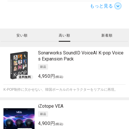
もっと見る
安い順
高い順
新着順
Sonarworks
SoundID VoiceAI K-pop Voice
s Expansion Pack
4,950円
(税込)
K-POP制作に欠かせない、韓国ボーカルのキャラクターをリアルに再現。
iZotope
VEA
4,900円
(税込)