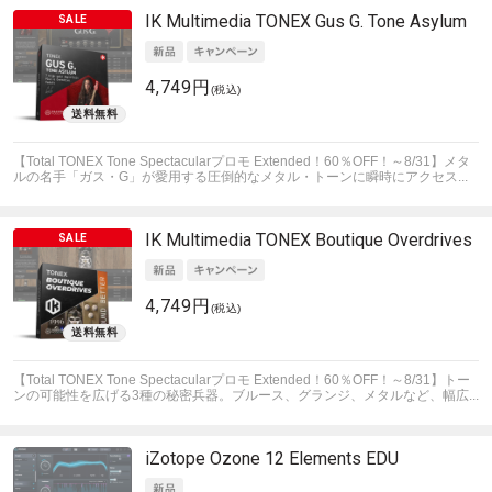
IK Multimedia
TONEX Gus G. Tone Asylum
4,749円
(税込)
【Total TONEX Tone Spectacularプロモ Extended！60％OFF！～8/31】メタ
ルの名手「ガス・G」が愛用する圧倒的なメタル・トーンに瞬時にアクセス...
IK Multimedia
TONEX Boutique Overdrives
4,749円
(税込)
【Total TONEX Tone Spectacularプロモ Extended！60％OFF！～8/31】トー
ンの可能性を広げる3種の秘密兵器。ブルース、グランジ、メタルなど、幅広...
iZotope
Ozone 12 Elements EDU