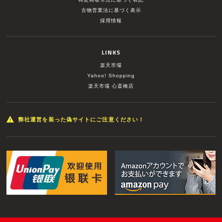
古物営業法に基づく表示
採用情報
LINKS
楽天市場
Yahoo! Shopping
楽天市場 心斎橋店
弊社運営を装った偽サイトにご注意ください！