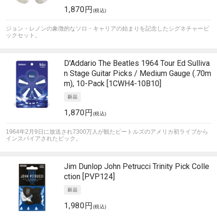
1,870円
(税込)
ジョン・レノンの象徴的なソロ・キャリアの始まりを記念したシグネチャーピ
ックセット。
D'Addario
The Beatles 1964 Tour Ed Sulliva
n Stage Guitar Picks / Medium Gauge (.70m
m), 10-Pack [1CWH4-10B10]
1,870円
(税込)
1964年2月9日に放送され7300万人が観たビートルズのアメリカ初ライブから
インスパイアされたピック。
Jim Dunlop
John Petrucci Trinity Pick Colle
ction [PVP124]
1,980円
(税込)