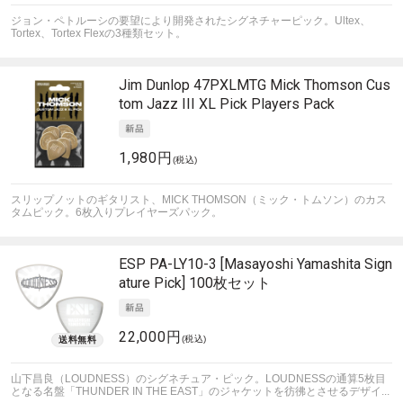
ジョン・ペトルーシの要望により開発されたシグネチャーピック。Ultex、
Tortex、Tortex Flexの3種類セット。
Jim Dunlop
47PXLMTG Mick Thomson Cus
tom Jazz III XL Pick Players Pack
1,980円
(税込)
スリップノットのギタリスト、MICK THOMSON（ミック・トムソン）のカス
タムピック。6枚入りプレイヤーズパック。
ESP
PA-LY10-3 [Masayoshi Yamashita Sign
ature Pick] 100枚セット
22,000円
(税込)
山下昌良（LOUDNESS）のシグネチュア・ピック。LOUDNESSの通算5枚目
となる名盤「THUNDER IN THE EAST」のジャケットを彷彿とさせるデザイ...