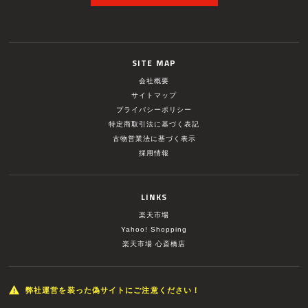
SITE MAP
会社概要
サイトマップ
プライバシーポリシー
特定商取引法に基づく表記
古物営業法に基づく表示
採用情報
LINKS
楽天市場
Yahoo! Shopping
楽天市場 心斎橋店
弊社運営を装った偽サイトにご注意ください！