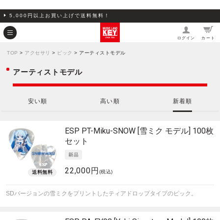
5,000円以上お買い上げで送料無料！
ログイン
カート
TOP
>
アクセサリ
>
ピック
> アーティストモデル
アーティストモデル
安い順
高い順
新着順
ESP
PT-Miku-SNOW [雪ミク モデル] 100枚
セット
22,000円
(税込)
SDバージョンの雪ミクをプリントしたティアドロップタイプのピック。