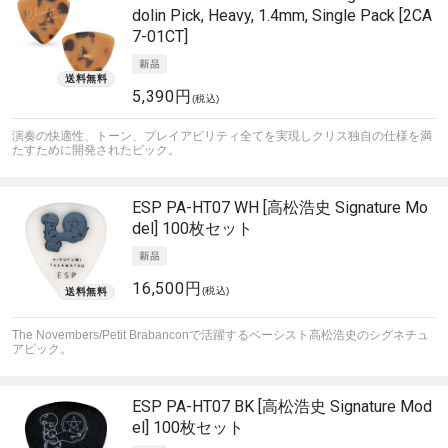
dolin Pick, Heavy, 1.4mm, Single Pack [2CA
7-01CT]
5,390円
(税込)
演奏の快適性、トーン、プレイアビリティ全てを実現しクリス独自の仕様を満
たすために開発されたピック。
ESP
PA-HT07 WH [高松浩史 Signature Mo
del] 100枚セット
16,500円
(税込)
The Novembers/Petit Brabanconで活躍するベーシスト高松浩史のシグネチュ
アピック。
ESP
PA-HT07 BK [高松浩史 Signature Mod
el] 100枚セット