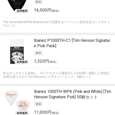
16,500円
(税込)
The Novembers/Petit Brabanconで活躍するベーシスト高松浩史のシグネチュ
アピック。
Ibanez
P1000TH-C1 [Tim Henson Signatur
e Pick Pack]
1,320円
(税込)
本人のこだわりを反映し、ポリアセタール素材を1.11mm厚に成型した特別な
仕様を採り入れたTim Hensonシグネチャー･ピック。6枚セット。
Ibanez
1000TH-WPK (Pink and White) [Tim
Henson Signature Pick] 50枚セット
11,000円
(税込)