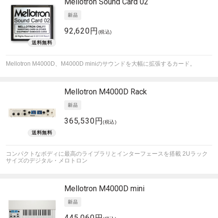
Mellotron
Sound Card 02
92,620円
(税込)
Mellotron M4000D、M4000D miniのサウンドを大幅に拡張するカード。
Mellotron
M4000D Rack
365,530円
(税込)
コンパクトなボディに最高のライブラリとインターフェースを搭載 2Uラック
サイズのデジタル・メロトロン
Mellotron
M4000D mini
445,060円