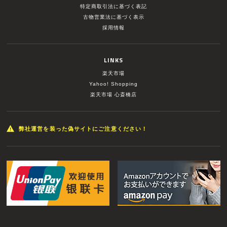
特定商取引法に基づく表記
古物営業法に基づく表示
採用情報
LINKS
楽天市場
Yahoo! Shopping
楽天市場 心斎橋店
弊社運営を装った偽サイトにご注意ください！