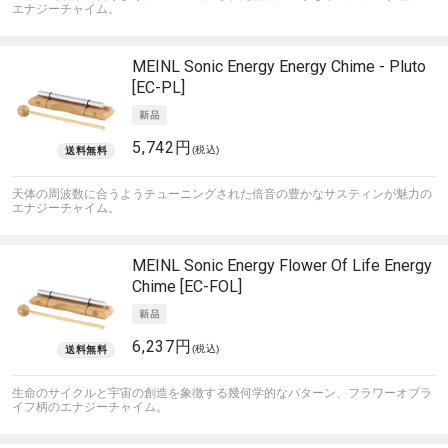
エナジーチャイム。
MEINL Sonic Energy
Energy Chime - Pluto
[EC-PL]
5,742円
(税込)
天体の周波数に合うようチューニングされた倍音の豊かなサスティンが魅力の
エナジーチャイム。
MEINL Sonic Energy
Flower Of Life Energy
Chime [EC-FOL]
6,237円
(税込)
生命のサイクルと宇宙の創造を象徴する幾何学的なパターン、フラワーオブラ
イフ柄のエナジーチャイム。