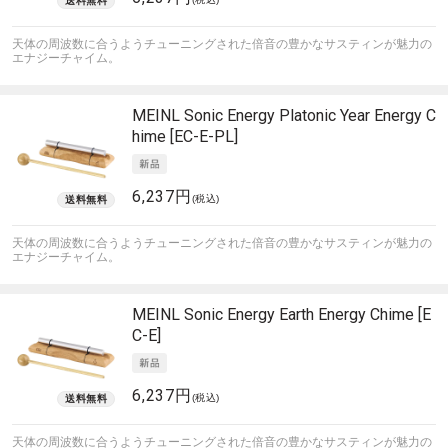
天体の周波数に合うようチューニングされた倍音の豊かなサスティンが魅力の
エナジーチャイム。
MEINL Sonic Energy
Platonic Year Energy C
hime [EC-E-PL]
6,237円
(税込)
天体の周波数に合うようチューニングされた倍音の豊かなサスティンが魅力の
エナジーチャイム。
MEINL Sonic Energy
Earth Energy Chime [E
C-E]
6,237円
(税込)
天体の周波数に合うようチューニングされた倍音の豊かなサスティンが魅力の