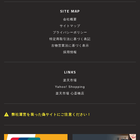
SITE MAP
会社概要
サイトマップ
プライバシーポリシー
特定商取引法に基づく表記
古物営業法に基づく表示
採用情報
LINKS
楽天市場
Yahoo! Shopping
楽天市場 心斎橋店
弊社運営を装った偽サイトにご注意ください！