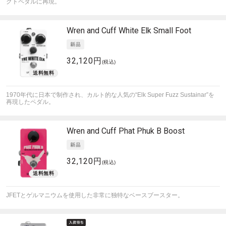
クトペダルに再現。
Wren and Cuff
White Elk Small Foot
32,120円
(税込)
1970年代に日本で制作され、カルト的な人気の“Elk Super Fuzz Sustainar”を
再現したペダル。
Wren and Cuff
Phat Phuk B Boost
32,120円
(税込)
JFETとゲルマニウムを使用した非常に独特なベースブースター。