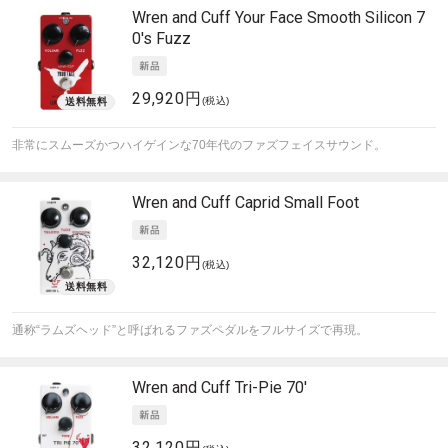
Wren and Cuff
Your Face Smooth Silicon 7
0's Fuzz
29,920円
(税込)
非常にスムーズかつハイゲインな70年代のファズフェイスサウンド。
Wren and Cuff
Caprid Small Foot
32,120円
(税込)
通称“ラムズヘッド”と呼ばれるファズペダルをフルサイズで再現。
Wren and Cuff
Tri-Pie 70'
32,120円