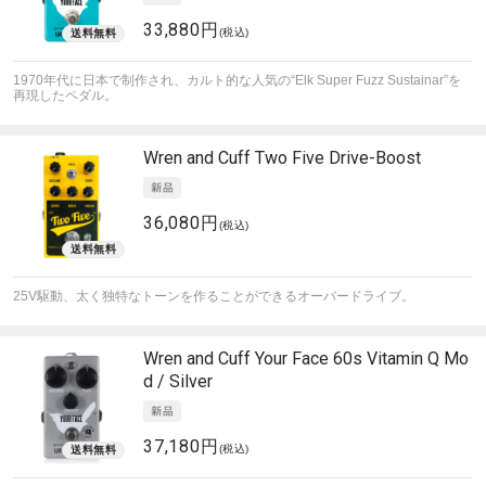
33,880円
(税込)
1970年代に日本で制作され、カルト的な人気の“Elk Super Fuzz Sustainar”を
再現したペダル。
Wren and Cuff
Two Five Drive-Boost
36,080円
(税込)
25V駆動、太く独特なトーンを作ることができるオーバードライブ。
Wren and Cuff
Your Face 60s Vitamin Q Mo
d / Silver
37,180円
(税込)