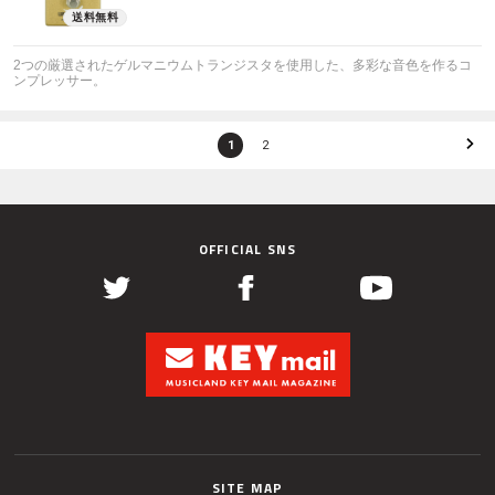
2つの厳選されたゲルマニウムトランジスタを使用した、多彩な音色を作るコ
ンプレッサー。
1
2
OFFICIAL SNS
SITE MAP