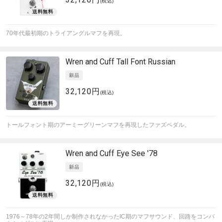
(税込)
70年代最初期のトライアングルマフを再現。
Wren and Cuff
Tall Font Russian
32,120円
(税込)
トールフォント期のアーミーグリーンマフを再現したファズペダル。
Wren and Cuff
Eye See '78
32,120円
(税込)
1976～78年の2年間しか制作されなかったIC期のマフサウンド、回路をコンパ