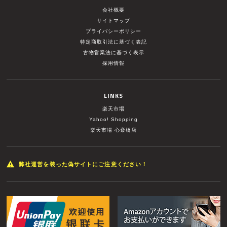
会社概要
サイトマップ
プライバシーポリシー
特定商取引法に基づく表記
古物営業法に基づく表示
採用情報
LINKS
楽天市場
Yahoo! Shopping
楽天市場 心斎橋店
弊社運営を装った偽サイトにご注意ください！