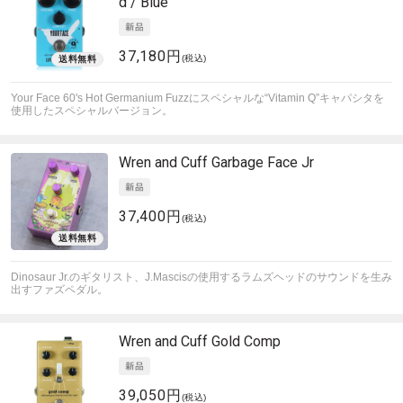
d / Blue
37,180円
(税込)
Your Face 60's Hot Germanium Fuzzにスペシャルな“Vitamin Q”キャパシタを
使用したスペシャルバージョン。
Wren and Cuff
Garbage Face Jr
37,400円
(税込)
Dinosaur Jr.のギタリスト、J.Mascisの使用するラムズヘッドのサウンドを生み
出すファズペダル。
Wren and Cuff
Gold Comp
39,050円
(税込)