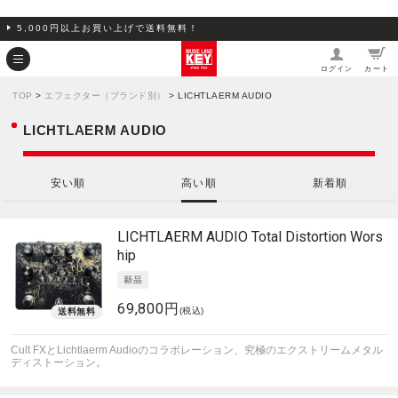
5,000円以上お買い上げで送料無料！
ログイン
カート
TOP
>
エフェクター（ブランド別）
> LICHTLAERM AUDIO
LICHTLAERM AUDIO
安い順
高い順
新着順
LICHTLAERM AUDIO
Total Distortion Wors
hip
69,800円
(税込)
Cult FXとLichtlaerm Audioのコラボレーション、究極のエクストリームメタル
ディストーション。