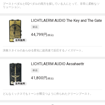
ブーストペダルとEQペダルの両方を探している人にとって、非常に柔軟なソ
リューション。
LICHTLAERM AUDIO
The Key and The Gate
44,799円
(税込)
演奏スタイルのあらゆる変化に超高速で反応するノイズゲート。
LICHTLAERM AUDIO
Aesahaettr
41,800円
(税込)
どんなミックスでもトーンが際立つように作られたクリーンブースト。