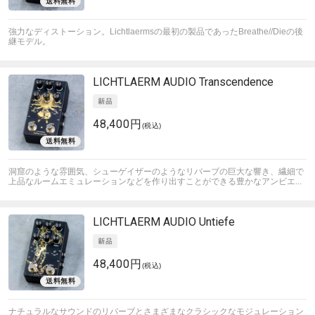
強力なディストーション。Lichtlaermsの最初の製品であったBreathe//Dieの後
継モデル。
LICHTLAERM AUDIO
Transcendence
48,400円
(税込)
洞窟のような雰囲気、シューゲイザーのようなリバーブの巨大な響き、繊細で
上品なルームエミュレーションなどを作り出すことができる豊かなアンビエ...
LICHTLAERM AUDIO
Untiefe
48,400円
(税込)
ナチュラルなサウンドのリバーブとさまざまなクラシックなモジュレーション