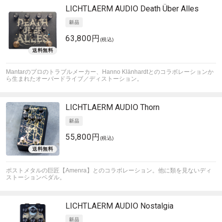
LICHTLAERM AUDIO
Death Über Alles
63,800円
(税込)
Mantarのプロのトラブルメーカー、Hanno Klänhardtとのコラボレーションか
ら生まれたオーバードライブ／ディストーション。
LICHTLAERM AUDIO
Thorn
55,800円
(税込)
ポストメタルの巨匠【Amenra】とのコラボレーション。他に類を見ないディ
ストーションペダル。
LICHTLAERM AUDIO
Nostalgia