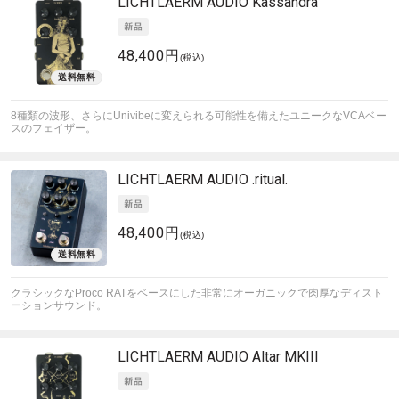
LICHTLAERM AUDIO
Kassandra
48,400円
(税込)
8種類の波形、さらにUnivibeに変えられる可能性を備えたユニークなVCAベー
スのフェイザー。
LICHTLAERM AUDIO
.ritual.
48,400円
(税込)
クラシックなProco RATをベースにした非常にオーガニックで肉厚なディスト
ーションサウンド。
LICHTLAERM AUDIO
Altar MKIII