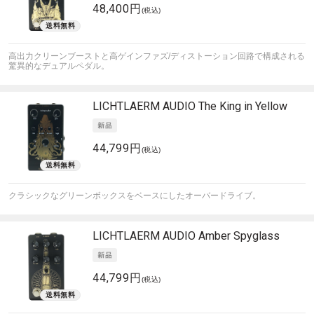
48,400円
(税込)
高出力クリーンブーストと高ゲインファズ/ディストーション回路で構成される
驚異的なデュアルペダル。
LICHTLAERM AUDIO
The King in Yellow
44,799円
(税込)
クラシックなグリーンボックスをベースにしたオーバードライブ。
LICHTLAERM AUDIO
Amber Spyglass
44,799円
(税込)