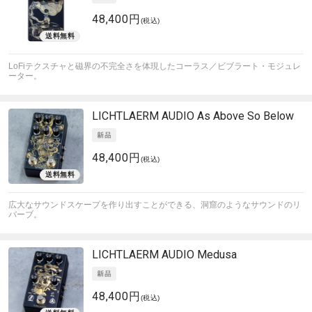
48,400円
(税込)
LoFiテクスチャと磁界の不完全さを体現したコーラス／ビブラート・モジュレ
ーター。
LICHTLAERM AUDIO
As Above So Below
48,400円
(税込)
広大なサウンドスケープを作り出すことができる、洞窟のようなサウンドのリ
バーブ。
LICHTLAERM AUDIO
Medusa
48,400円
(税込)