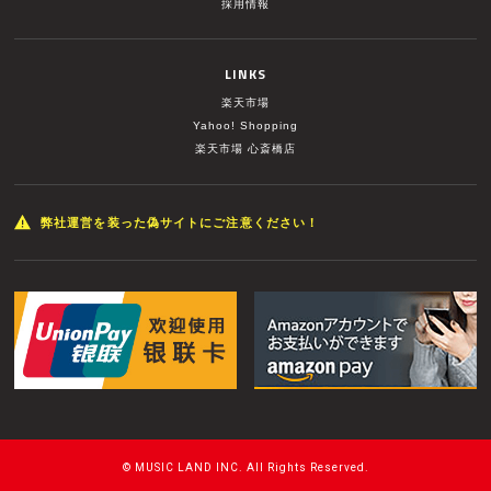
採用情報
LINKS
楽天市場
Yahoo! Shopping
楽天市場 心斎橋店
弊社運営を装った偽サイトにご注意ください！
© MUSIC LAND INC. All Rights Reserved.