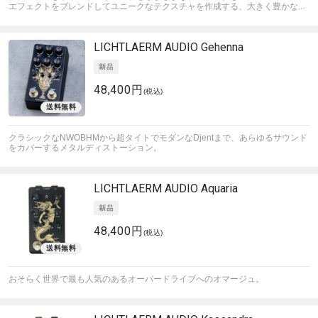
エフェクトをブレンドしてユニークなテクスチャを作成する、大きく豊かな...
LICHTLAERM AUDIO
Gehenna
48,400円
(税込)
クラシックなNWOBHMから超タイトでモダンなDjentまで、あらゆるサウンド
をカバーするメタルディストーション。
LICHTLAERM AUDIO
Aquaria
48,400円
(税込)
おそらく世界で最も人気のあるオーバードライブへのオマージュ。