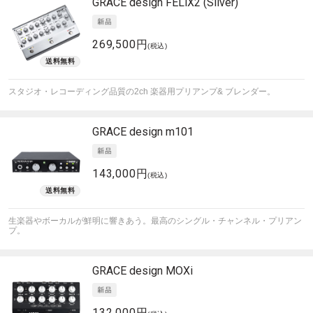
GRACE design
FELiX2 (Silver)
269,500円
(税込)
スタジオ・レコーディング品質の2ch 楽器用プリアンプ& ブレンダー。
GRACE design
m101
143,000円
(税込)
生楽器やボーカルが鮮明に響きあう。最高のシングル・チャンネル・プリアン
プ。
GRACE design
MOXi
132,000円