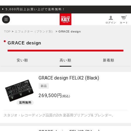
5,000円以上お買い上げで送料無料！
ログイン
カート
TOP
>
エフェクター（ブランド別）
> GRACE design
GRACE design
安い順
高い順
新着順
GRACE design
FELiX2 (Black)
269,500円
(税込)
スタジオ・レコーディング品質の2ch 楽器用プリアンプ& ブレンダー。