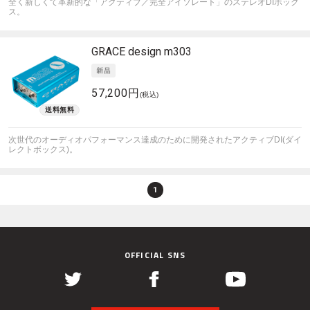
全く新しくて革新的な「アクティブ／完全アイソレート」のステレオDIボック
ス。
GRACE design
m303
57,200円
(税込)
次世代のオーディオパフォーマンス達成のために開発されたアクティブDI(ダイ
レクトボックス)。
1
OFFICIAL SNS