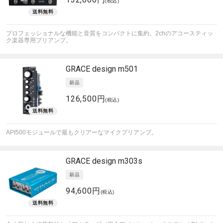
(税込)
プロフェッショナルな機能と音質をコンパクトに集約。2chのアコースティッ
ク楽器専用プリアンプ。
GRACE design
m501
126,500円
(税込)
API500モジュールで最もクリアーなマイクプリアンプ。
GRACE design
m303s
94,600円
(税込)