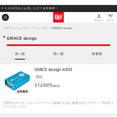
5,000円以上お買い上げで送料無料！
ログイン
カート
TOP
>
エフェクター（ブランド別）
> GRACE design
GRACE design
安い順
高い順
新着順
GRACE design
m303
57,200円
(税込)
次世代のオーディオパフォーマンス達成のために開発されたアクティブDI(ダイ
レクトボックス)。