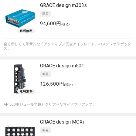
GRACE design
m303s
94,600円
(税込)
全く新しくて革新的な「アクティブ／完全アイソレート」のステレオDIボック
ス。
GRACE design
m501
126,500円
(税込)
API500モジュールで最もクリアーなマイクプリアンプ。
GRACE design
MOXi