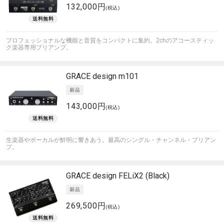
132,000円
(税込)
プロフェッショナルな機能と音質をコンパクトに集約。2chのアコースティッ
ク楽器専用プリアンプ。
GRACE design
m101
143,000円
(税込)
生楽器やボーカルが鮮明に響きあう。最高のシングル・チャンネル・プリアン
プ。
GRACE design
FELiX2 (Black)
269,500円
(税込)