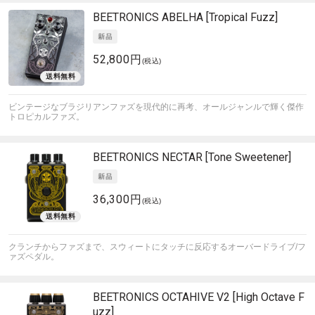
BEETRONICS
ABELHA [Tropical Fuzz]
52,800円
(税込)
ビンテージなブラジリアンファズを現代的に再考、オールジャンルで輝く傑作
トロピカルファズ。
BEETRONICS
NECTAR [Tone Sweetener]
36,300円
(税込)
クランチからファズまで、スウィートにタッチに反応するオーバードライブ/フ
ァズペダル。
BEETRONICS
OCTAHIVE V2 [High Octave F
uzz]