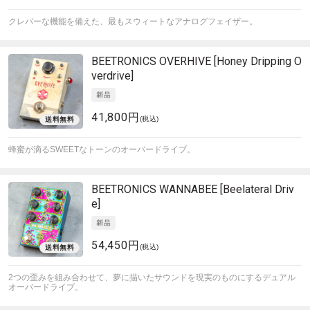
クレバーな機能を備えた、最もスウィートなアナログフェイザー。
BEETRONICS
OVERHIVE [Honey Dripping O
verdrive]
41,800円
(税込)
蜂蜜が滴るSWEETなトーンのオーバードライブ。
BEETRONICS
WANNABEE [Beelateral Driv
e]
54,450円
(税込)
2つの歪みを組み合わせて、夢に描いたサウンドを現実のものにするデュアル
オーバードライブ。