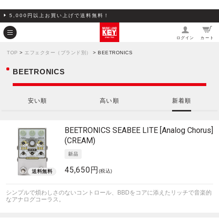
5,000円以上お買い上げで送料無料！
ログイン
カート
TOP
>
エフェクター（ブランド別）
> BEETRONICS
BEETRONICS
安い順
高い順
新着順
BEETRONICS
SEABEE LITE [Analog Chorus]
(CREAM)
45,650円
(税込)
シンプルで煩わしさのないコントロール、BBDをコアに添えたリッチで音楽的
なアナログコーラス。