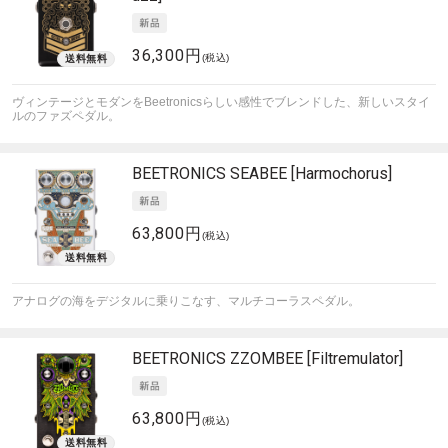
36,300円
(税込)
ヴィンテージとモダンをBeetronicsらしい感性でブレンドした、新しいスタイ
ルのファズペダル。
BEETRONICS
SEABEE [Harmochorus]
63,800円
(税込)
アナログの海をデジタルに乗りこなす、マルチコーラスペダル。
BEETRONICS
ZZOMBEE [Filtremulator]
63,800円
(税込)