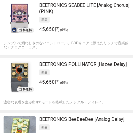
BEETRONICS
SEABEE LITE [Analog Chorus]
(PINK)
45,650円
(税込)
シンプルで煩わしさのないコントロール、BBDをコアに添えたリッチで音楽的
なアナログコーラス。
BEETRONICS
POLLINATOR [Hazee Delay]
45,650円
(税込)
濃密な表現を生み出す8モードを搭載したデジタル・ディレイ。
BEETRONICS
BeeBeeDee [Analog Delay]