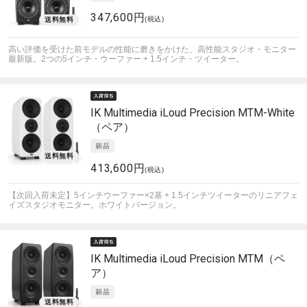
347,600円
(税込)
高い評価を受けた前モデルの性能に磨きをかけた、高性能スタジオ・モニター
最新版。2つの5インチ・ウーファー + 1.5インチ・ツイーター。
IK Multimedia
iLoud Precision MTM-White
（ペア）
413,600円
(税込)
【次回入荷未定】5インチウーファー×2基 + 1.5インチツイーターのリニアフェ
イズスタジオモニター。ホワイトバージョン。
IK Multimedia
iLoud Precision MTM（ペ
ア）