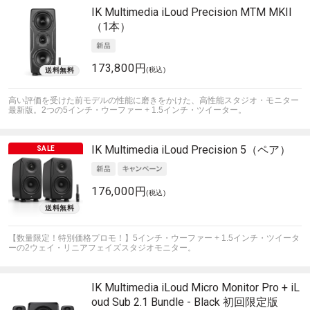
IK Multimedia
iLoud Precision MTM MKII
（1本）
173,800円
(税込)
高い評価を受けた前モデルの性能に磨きをかけた、高性能スタジオ・モニター
最新版。2つの5インチ・ウーファー + 1.5インチ・ツイーター。
IK Multimedia
iLoud Precision 5（ペア）
176,000円
(税込)
【数量限定！特別価格プロモ！】5インチ・ウーファー + 1.5インチ・ツイータ
ーの2ウェイ・リニアフェイズスタジオモニター。
IK Multimedia
iLoud Micro Monitor Pro + iL
oud Sub 2.1 Bundle - Black 初回限定版