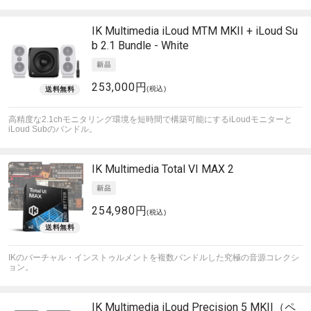
IK Multimedia
iLoud MTM MKII + iLoud Su
b 2.1 Bundle - White
253,000円
(税込)
高精度な2.1chモニタリング環境を短時間で構築可能にするiLoudモニターと
iLoud Subのバンドル。
IK Multimedia
Total VI MAX 2
254,980円
(税込)
IKのバーチャル・インストゥルメントを複数バンドルした究極の音源コレクシ
ョン。
IK Multimedia
iLoud Precision 5 MKII（ペ