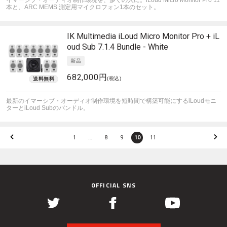
イマーシブ・オーディオ制作環境を、多くの人に。iLoud Micro Monitor Pro 11
本と、ARC MEMS 測定用マイクロフォン1本のセット。
IK Multimedia
iLoud Micro Monitor Pro + iL
oud Sub 7.1.4 Bundle - White
682,000円
(税込)
最新のイマーシブ・オーディオ制作環境を短時間で構築可能にするiLoudモニ
ターとiLoud Subのバンドル。
1
…
8
9
10
11
OFFICIAL SNS