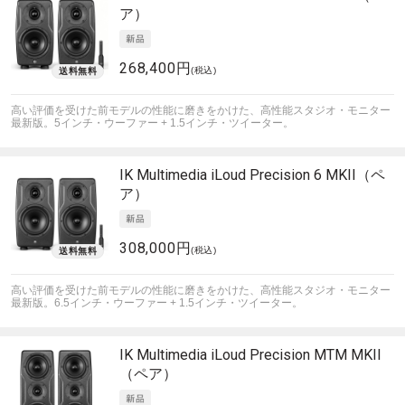
ア）
268,400円
(税込)
高い評価を受けた前モデルの性能に磨きをかけた、高性能スタジオ・モニター
最新版。5インチ・ウーファー + 1.5インチ・ツイーター。
IK Multimedia
iLoud Precision 6 MKII（ペ
ア）
308,000円
(税込)
高い評価を受けた前モデルの性能に磨きをかけた、高性能スタジオ・モニター
最新版。6.5インチ・ウーファー + 1.5インチ・ツイーター。
IK Multimedia
iLoud Precision MTM MKII
（ペア）