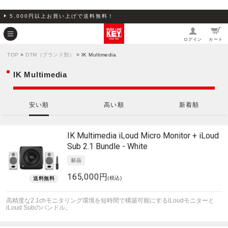
5,000円以上お買い上げで送料無料！
ログイン
カート
TOP
>
DTM（ブランド別）
> IK Multimedia
IK Multimedia
安い順
高い順
新着順
IK Multimedia
iLoud Micro Monitor + iLoud
Sub 2.1 Bundle - White
165,000円
(税込)
高精度な2.1chモニタリング環境を短時間で構築可能にするiLoudモニターと
iLoud Subのバンドル。