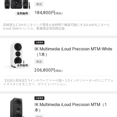
184,800円
(税込)
高精度な2.1chモニタリング環境を短時間で構築可能にするiLoudモニターと
iLoud Subのバンドル。数量限定初回限定版。
IK Multimedia
iLoud Precision MTM-White
（1本）
206,800円
(税込)
【次回入荷未定】5インチウーファー×2基 + 1.5インチツイーターのリニアフェ
イズスタジオモニター。ホワイトバージョン。
IK Multimedia
iLoud Precision MTM（1
本）