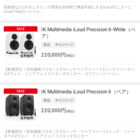
高精度な2.1chモニタリング環境を短時間で構築可能にするiLoudモニターと
iLoud Subのバンドル。
IK Multimedia
iLoud Precision 6-White（ペ
ア）
220,000円
(税込)
【数量限定！特別価格プロモ！】6.5インチウーファー + 1.5インチツイーター
の2ウェイ・リニアフェイズスタジオモニター。ホワイトバージョン。
IK Multimedia
iLoud Precision 6（ペア）
220,000円
(税込)
【数量限定！特別価格プロモ！】6.5インチ・ウーファー + 1.5インチ・ツイー
ターの2ウェイ・リニアフェイズスタジオモニター。