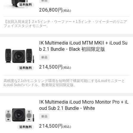
206,800円
(税込)
【次回入荷未定】2 x 5インチ・ウーファー + 1.5インチ・ツイーターのリニア
フェイズスタジオモニター。
IK Multimedia
iLoud MTM MKII + iLoud Su
b 2.1 Bundle - Black 初回限定版
214,500円
(税込)
高精度な2.1chモニタリング環境を短時間で構築可能にするiLoudモニターと
iLoud Subのバンドル。数量限定初回限定版。
IK Multimedia
iLoud Micro Monitor Pro + iL
oud Sub 2.1 Bundle - White
214,500円
(税込)