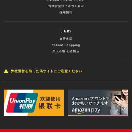
古物営業法に基づく表示
採用情報
LINKS
楽天市場
Yahoo! Shopping
楽天市場 心斎橋店
弊社運営を装った偽サイトにご注意ください！