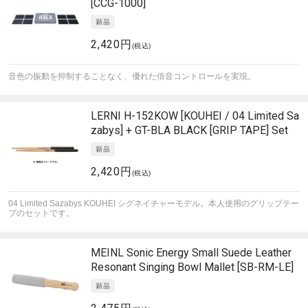
[CCG-1000]
2,420円
(税込)
音色の振動を抑制することなく、優れた倍音コントロールを実現。
LERNI
H-152KOW [KOUHEI / 04 Limited Sa
zabys] + GT-BLA BLACK [GRIP TAPE] Set
2,420円
(税込)
04 Limited Sazabys KOUHEI シグネイチャーモデル。本人使用のグリップテー
プのセットです。
MEINL Sonic Energy
Small Suede Leather
Resonant Singing Bowl Mallet [SB-RM-LE]