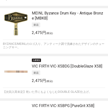
MEINL
Byzance Drum Key - Antique Bronz
e [MBKB]
2,475円
(税込)
BYZANCE/MEINLのロゴ入り、アンティーク調で洗練されたデザインのチュー
ニングキー。
VIC FIRTH
VIC-X5BDG [DoubleGlaze X5B]
2,475円
(税込)
【次回入荷未定】乾いた手にもよくなじむDOUBLE GLAZE仕上げ。
VIC FIRTH
VIC-X5BPG [PureGrit X5B]