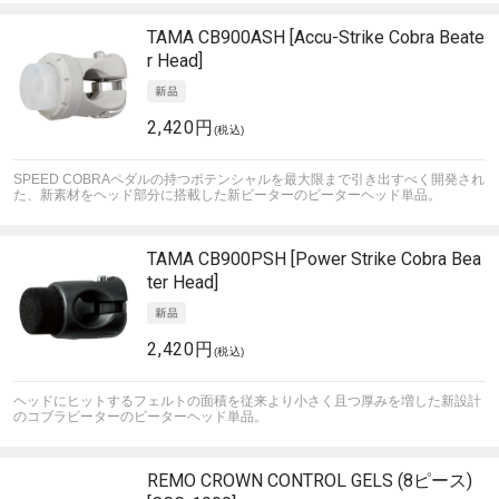
TAMA
CB900ASH [Accu-Strike Cobra Beate
r Head]
2,420円
(税込)
SPEED COBRAペダルの持つポテンシャルを最大限まで引き出すべく開発され
た、新素材をヘッド部分に搭載した新ビーターのビーターヘッド単品。
TAMA
CB900PSH [Power Strike Cobra Bea
ter Head]
2,420円
(税込)
ヘッドにヒットするフェルトの面積を従来より小さく且つ厚みを増した新設計
のコブラビーターのビーターヘッド単品。
REMO
CROWN CONTROL GELS (8ピース)