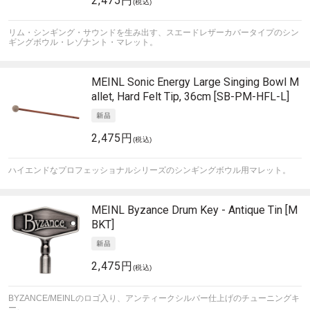
2,475円
(税込)
リム・シンギング・サウンドを生み出す、スエードレザーカバータイプのシン
ギングボウル・レゾナント・マレット。
MEINL Sonic Energy
Large Singing Bowl M
allet, Hard Felt Tip, 36cm [SB-PM-HFL-L]
2,475円
(税込)
ハイエンドなプロフェッショナルシリーズのシンギングボウル用マレット。
MEINL
Byzance Drum Key - Antique Tin [M
BKT]
2,475円
(税込)
BYZANCE/MEINLのロゴ入り、アンティークシルバー仕上げのチューニングキ
ー。