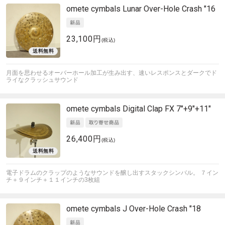
omete cymbals
Lunar Over-Hole Crash "16
23,100円
(税込)
月面を思わせるオーバーホール加工が生み出す、速いレスポンスとダークでド
ライなクラッシュサウンド
omete cymbals
Digital Clap FX 7"+9"+11"
26,400円
(税込)
電子ドラムのクラップのようなサウンドを醸し出すスタックシンバル。 ７イン
チ＋９インチ＋１１インチの3枚組
omete cymbals
J Over-Hole Crash "18