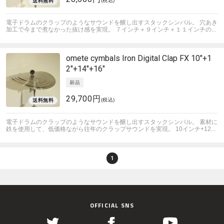
(税込)
電子ドラムのクラップのようなサウンドを醸し出すスタックシンバル。 穴あき
加工で今まで煮なかった抜け感を実現。 ７インチ＋９インチ＋１１インチの...
omete cymbals
Iron Digital Clap FX 10"+1
2"+14"+16"
29,700円
(税込)
電子ドラムのクラップのようなサウンドを醸し出すスタックシンバル。 素材に
鉄を使用して、低価格ながら往年のクラップサウンドを実現。 10インチ+12...
1
OFFICIAL SNS