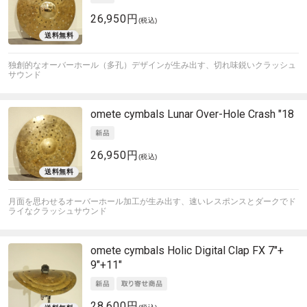
26,950円
(税込)
独創的なオーバーホール（多孔）デザインが生み出す、切れ味鋭いクラッシュ
サウンド
omete cymbals
Lunar Over-Hole Crash "18
26,950円
(税込)
月面を思わせるオーバーホール加工が生み出す、速いレスポンスとダークでド
ライなクラッシュサウンド
omete cymbals
Holic Digital Clap FX 7"+
9"+11"
28,600円