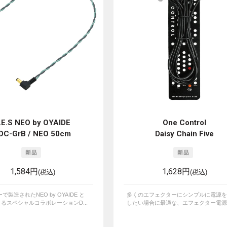
.E.S NEO by OYAIDE
One Control
DC-GrB / NEO 50cm
Daisy Chain Five
1,584円
1,628円
(税込)
(税込)
で製造されたNEO by OYAIDE と
多くのエフェクターにシンプルに電源を
 によるスペシャルコラボレーションD...
したい場合に最適な、エフェクター電源専