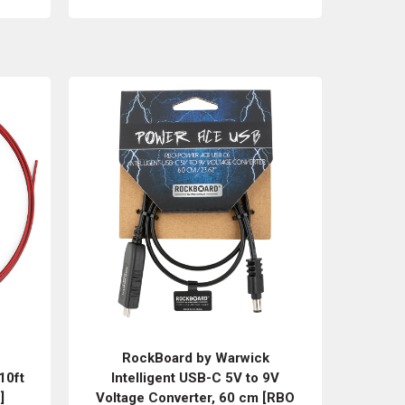
RockBoard by Warwick
10ft
Intelligent USB-C 5V to 9V
]
Voltage Converter, 60 cm [RBO