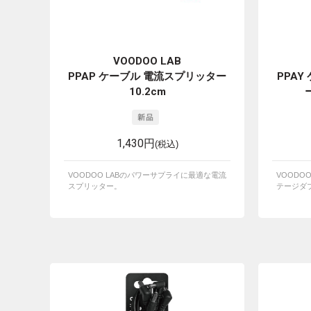
VOODOO LAB
PPAP ケーブル 電流スプリッター
PPA
10.2cm
1,430円
(税込)
VOODOO LABのパワーサプライに最適な電流
VOODO
スプリッター。
テージダ