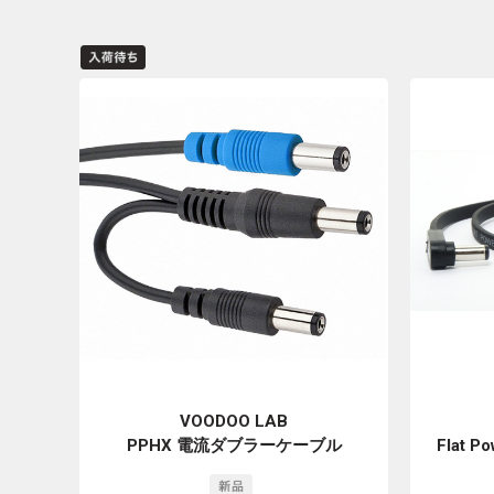
VOODOO LAB
PPHX 電流ダブラーケーブル
Flat P