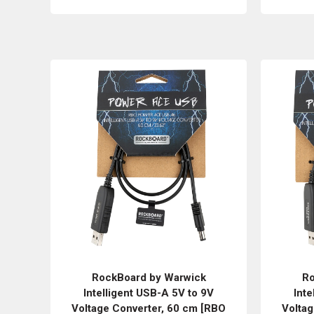
RockBoard by Warwick
Ro
Intelligent USB-A 5V to 9V
Inte
Voltage Converter, 60 cm [RBO
Voltag