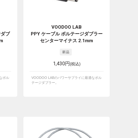
VOODOO LAB
ジダブ
PPY ケーブル ボルテージダブラー
m
センターマイナス 2.1mm
1,430円
(税込)
適なボル
VOODOO LABのパワーサプライに最適なボル
テージダブラー。