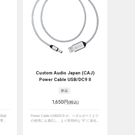
Custom Audio Japan (CAJ)
Power Cable USB/DC9 II
1,650円
(税込)
供給
Power Cable USB/DC9 が、ペダルボード上で
...
の使用にも適応し、より実用的な “II” に進化...