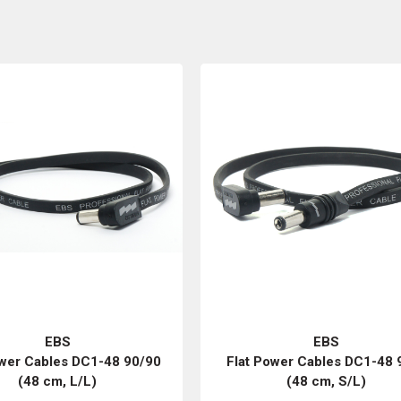
EBS
EBS
ower Cables DC1-48 90/90
Flat Power Cables DC1-48 
(48 cm, L/L)
(48 cm, S/L)