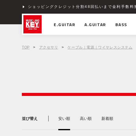
ショッピングクレジット分割48回払いまで金利手数料
E.GUITAR
A.GUITAR
BASS
TOP
>
アクセサリ
>
ケーブル｜電源｜ワイヤレスシステム
並び替え
安い順
高い順
新着順