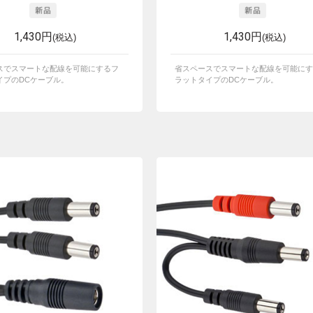
1,430円
1,430円
(税込)
(税込)
スでスマートな配線を可能にするフ
省スペースでスマートな配線を可能にす
イプのDCケーブル。
ラットタイプのDCケーブル。