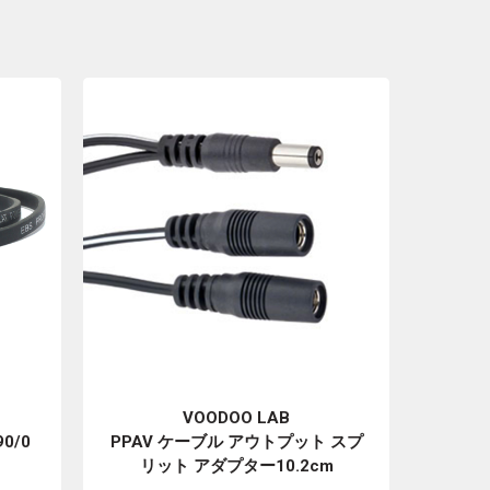
VOODOO LAB
90/0
PPAV ケーブル アウトプット スプ
リット アダプター10.2cm