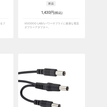
1,430円
(税込)
るフ
VOODOO LABのパワーサプライに最適な電流
ダブラーアダプター。