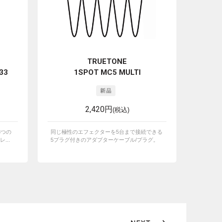
TRUETONE
533
1SPOT MC5 MULTI
2,420円
(税込)
3つの
同じ極性のエフェクターを5台まで接続できる
...
5プラグ付きのアダプターケーブル/プラグ。