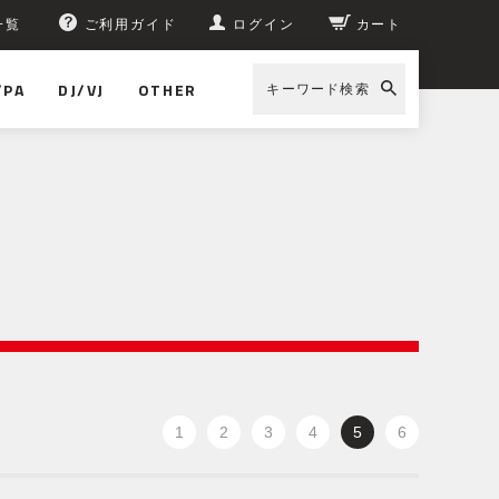
一覧
ご利用ガイド
ログイン
カート
/PA
DJ/VJ
OTHER
キーワード検索
1
2
3
4
5
6