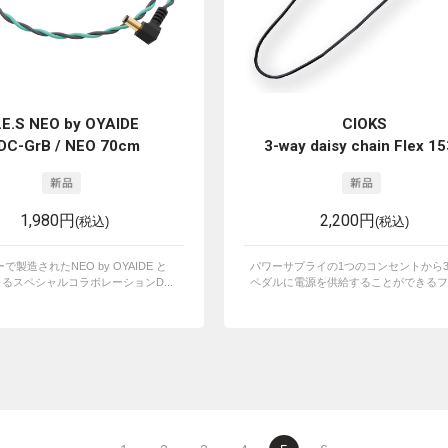
.E.S NEO by OYAIDE
CIOKS
DC-GrB / NEO 70cm
3-way daisy chain Flex 1
1,980円
2,200円
(税込)
(税込)
で製造されたNEO by OYAIDE と
パワーサプライの1つのコンセントから
 によるスペシャルコラボレーションD...
ペダルに電源を供給することができるフレ