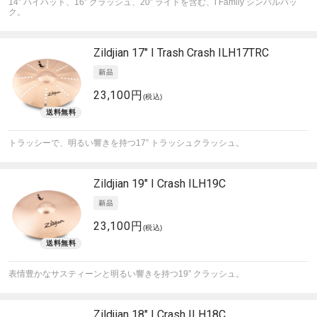
14” ハイハット、16” クラッシュ、20” ライドを含む、i Family シンバルパッ
ク。
Zildjian
17" I Trash Crash ILH17TRC
23,100円
(税込)
トラッシーで、明るい響きを持つ17” トラッシュクラッシュ。
Zildjian
19" I Crash ILH19C
23,100円
(税込)
表情豊かなサスティーンと明るい響きを持つ19” クラッシュ。
Zildjian
18" I Crash ILH18C