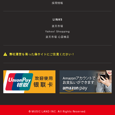
採用情報
LINKS
楽天市場
Yahoo! Shopping
楽天市場 心斎橋店
弊社運営を装った偽サイトにご注意ください！
© MUSIC LAND INC. All Rights Reserved.