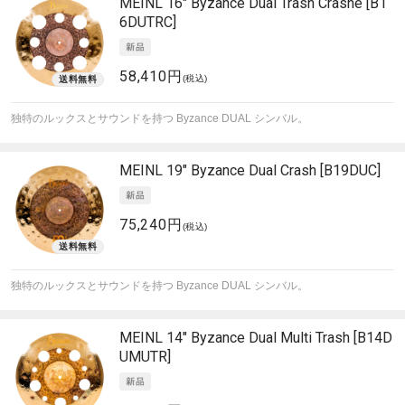
MEINL
16" Byzance Dual Trash Crashe [B1
6DUTRC]
58,410円
(税込)
独特のルックスとサウンドを持つ Byzance DUAL シンバル。
MEINL
19" Byzance Dual Crash [B19DUC]
75,240円
(税込)
独特のルックスとサウンドを持つ Byzance DUAL シンバル。
MEINL
14" Byzance Dual Multi Trash [B14D
UMUTR]