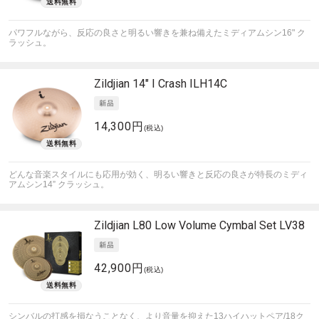
パワフルながら、反応の良さと明るい響きを兼ね備えたミディアムシン16" ク
ラッシュ。
Zildjian
14" I Crash ILH14C
14,300円
(税込)
どんな音楽スタイルにも応用が効く、明るい響きと反応の良さが特長のミディ
アムシン14” クラッシュ。
Zildjian
L80 Low Volume Cymbal Set LV38
42,900円
(税込)
シンバルの打感を損なうことなく、より音量を抑えた13ハイハットペア/18ク