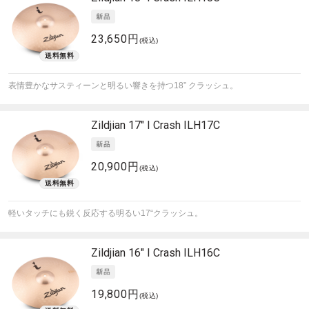
23,650円
(税込)
表情豊かなサスティーンと明るい響きを持つ18” クラッシュ。
Zildjian
17" I Crash ILH17C
20,900円
(税込)
軽いタッチにも鋭く反応する明るい17“クラッシュ。
Zildjian
16" I Crash ILH16C
19,800円
(税込)