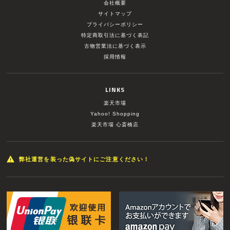
会社概要
サイトマップ
プライバシーポリシー
特定商取引法に基づく表記
古物営業法に基づく表示
採用情報
LINKS
楽天市場
Yahoo! Shopping
楽天市場 心斎橋店
弊社運営を装った偽サイトにご注意ください！