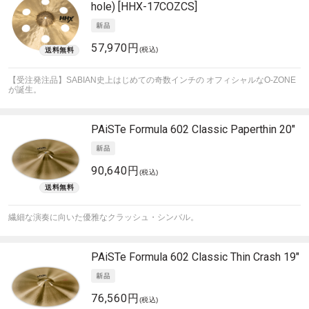
hole) [HHX-17COZCS]
57,970円
(税込)
【受注発注品】SABIAN史上はじめての奇数インチの オフィシャルなO-ZONE
が誕生。
PAiSTe
Formula 602 Classic Paperthin 20"
90,640円
(税込)
繊細な演奏に向いた優雅なクラッシュ・シンバル。
PAiSTe
Formula 602 Classic Thin Crash 19"
76,560円
(税込)