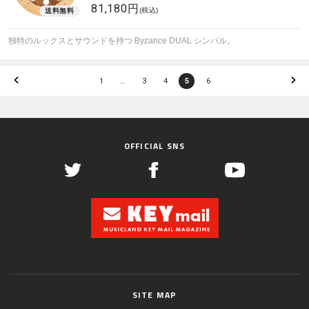
81,180円
(税込)
独特のルックスとサウンドを持つ Byzance DUAL シンバル。
1
…
3
4
5
6
OFFICIAL SNS
SITE MAP