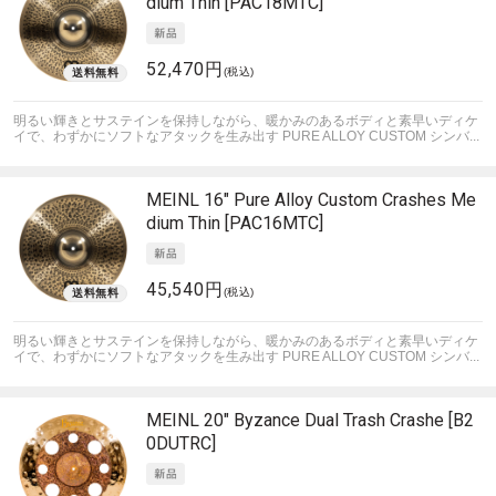
dium Thin [PAC18MTC]
52,470円
(税込)
明るい輝きとサステインを保持しながら、暖かみのあるボディと素早いディケ
イで、わずかにソフトなアタックを生み出す PURE ALLOY CUSTOM シンバ...
MEINL
16" Pure Alloy Custom Crashes Me
dium Thin [PAC16MTC]
45,540円
(税込)
明るい輝きとサステインを保持しながら、暖かみのあるボディと素早いディケ
イで、わずかにソフトなアタックを生み出す PURE ALLOY CUSTOM シンバ...
MEINL
20" Byzance Dual Trash Crashe [B2
0DUTRC]