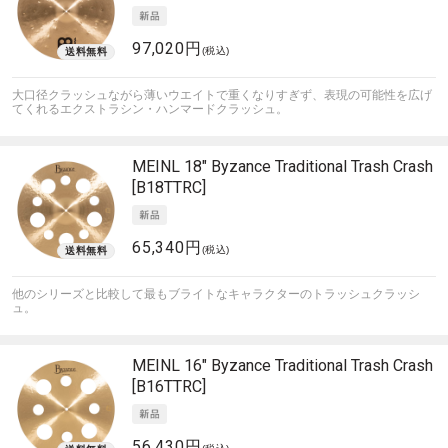
97,020円
(税込)
大口径クラッシュながら薄いウエイトで重くなりすぎず、表現の可能性を広げ
てくれるエクストラシン・ハンマードクラッシュ。
MEINL
18" Byzance Traditional Trash Crash
[B18TTRC]
65,340円
(税込)
他のシリーズと比較して最もブライトなキャラクターのトラッシュクラッシ
ュ。
MEINL
16" Byzance Traditional Trash Crash
[B16TTRC]
56,430円