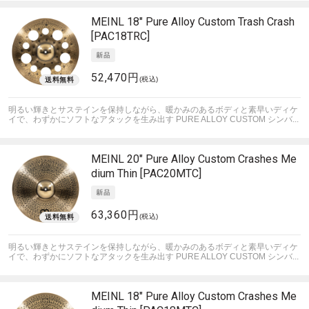
MEINL
18" Pure Alloy Custom Trash Crash
[PAC18TRC]
52,470円
(税込)
明るい輝きとサステインを保持しながら、暖かみのあるボディと素早いディケ
イで、わずかにソフトなアタックを生み出す PURE ALLOY CUSTOM シンバ...
MEINL
20" Pure Alloy Custom Crashes Me
dium Thin [PAC20MTC]
63,360円
(税込)
明るい輝きとサステインを保持しながら、暖かみのあるボディと素早いディケ
イで、わずかにソフトなアタックを生み出す PURE ALLOY CUSTOM シンバ...
MEINL
18" Pure Alloy Custom Crashes Me