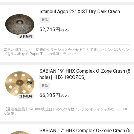
istanbul Agop
22" XIST Dry Dark Crash
52,745円
(税込)
素早い減衰により、従来のクラッシュと合わせることで新しいシンバルサウン
ドを生み出せる Paper Thin の極薄クラッシュ。
SABIAN
19" HHX Complex O-Zone Crash (8
hole) [HHX-19COZCS]
66,385円
(税込)
【受注発注品】SABIAN史上はじめての奇数インチの オフィシャルなO-ZONE
が誕生。
SABIAN
17" HHX Complex O-Zone Crash (6