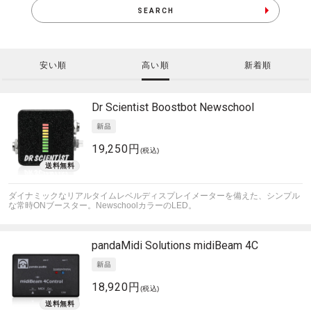
SEARCH
安い順
高い順
新着順
Dr Scientist
Boostbot Newschool
19,250円
(税込)
ダイナミックなリアルタイムレベルディスプレイメーターを備えた、シンプル
な常時ONブースター。NewschoolカラーのLED。
pandaMidi Solutions
midiBeam 4C
18,920円
(税込)