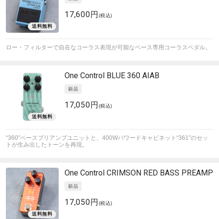
17,600円
(税込)
ロー・フィルターで自在なコーラス表現が可能なベース専用コーラスペダル。
One Control
BLUE 360 AIAB
17,050円
(税込)
“360”ベースプリアンプユニットと、400Wパワードキャビネット“361”のセッ
トが生み出したトーンを再現。
One Control
CRIMSON RED BASS PREAMP
17,050円
(税込)