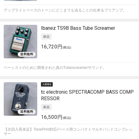
アップライトベースのトーンにどこまでも迫ることの出来るプリアンプ。
Ibanez
TS9B Bass Tube Screamer
16,720円
(税込)
ベーシストのために開発された真のTubescreamerサウンド。
tc electronic
SPECTRACOMP BASS COMP
RESSOR
16,500円
(税込)
【次回入荷未定】TonePrint対応/ベース用コンパクトマルチバンドコンプレッ
サー