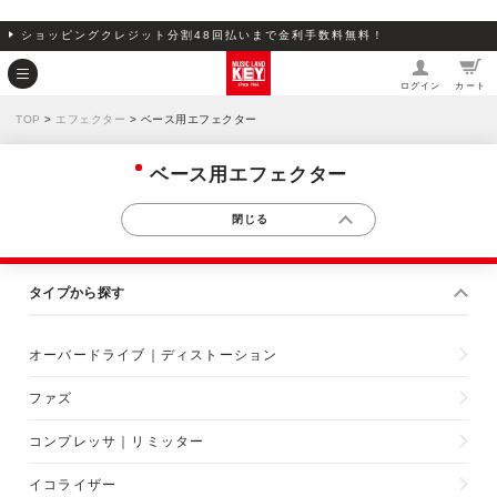
ショッピングクレジット分割48回払いまで金利手数料無料！
ログイン
カート
TOP
>
エフェクター
> ベース用エフェクター
ベース用エフェクター
タイプから探す
オーバードライブ｜ディストーション
ファズ
コンプレッサ｜リミッター
イコライザー