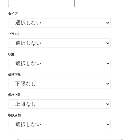
タイプ
ブランド
状態
価格下限
価格上限
取扱店舗