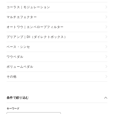
コーラス｜モジュレーション
マルチエフェクター
オートワウ｜エンベロープフィルター
プリアンプ｜DI（ダイレクトボックス）
ベース・シンセ
ワウペダル
ボリュームペダル
その他
条件で絞り込む
キーワード