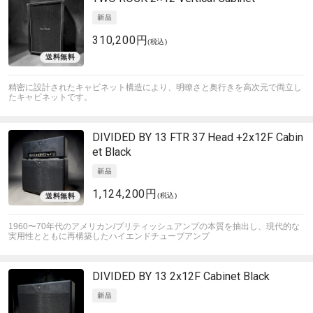
310,200円
(税込)
精密に設計されたキャビネット構造により、明瞭さと奥行きを高次元で両立し
たキャビネットです。
DIVIDED BY 13
FTR 37 Head +2x12F Cabin
et Black
1,124,200円
(税込)
1960〜70年代のアメリカン/ブリティッシュアンプの本質を抽出し、現代的な
実用性とともに再構築したハイエンドチューブアンプ
DIVIDED BY 13
2x12F Cabinet Black