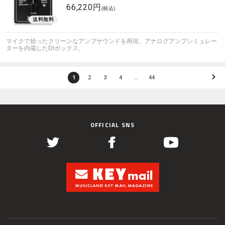
66,220円
(税込)
マイクで拾ったクリーンなアンプサウンドを再現、アナログアンプシミュレー
ターを内蔵したDIボックス。
1
2
3
4
…
44
OFFICIAL SNS