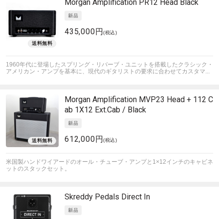
Morgan Amplification
PR12 Head Black
435,000円
(税込)
1960年代に登場したスプリング・リバーブ・ユニットを搭載したクラシック・
アメリカン・アンプを基本に、現代のギタリストの要求に合わせてカスタマ...
Morgan Amplification
MVP23 Head + 112 C
ab 1X12 Ext.Cab / Black
612,000円
(税込)
米国製ハンドワイアードのオール・チューブ・アンプと1×12インチのキャビネ
ットのスタックセット。
Skreddy Pedals
Direct In