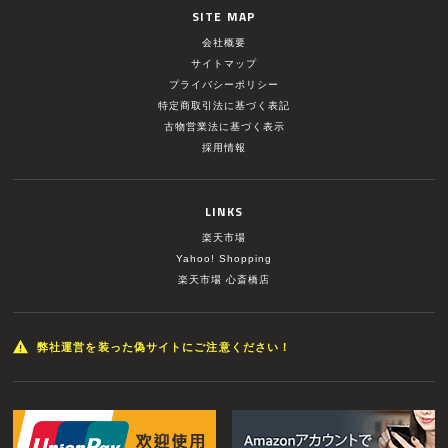
SITE MAP
会社概要
サイトマップ
プライバシーポリシー
特定商取引法に基づく表記
古物営業法に基づく表示
採用情報
LINKS
楽天市場
Yahoo! Shopping
楽天市場 心斎橋店
弊社運営を装った偽サイトにご注意ください！