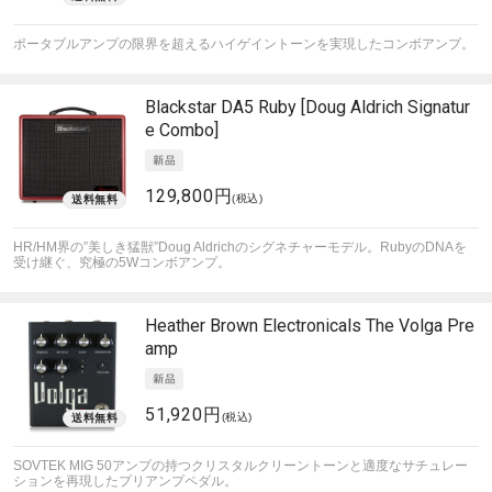
ポータブルアンプの限界を超えるハイゲイントーンを実現したコンボアンプ。
Blackstar
DA5 Ruby [Doug Aldrich Signatur
e Combo]
129,800円
(税込)
HR/HM界の”美しき猛獣”Doug Aldrichのシグネチャーモデル。​RubyのDNAを
受け継ぐ、究極の5Wコンボアンプ​。
Heather Brown Electronicals
The Volga Pre
amp
51,920円
(税込)
SOVTEK MIG 50アンプの持つクリスタルクリーントーンと適度なサチュレー
ションを再現したプリアンプペダル。