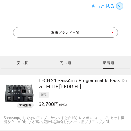
もっと見る
取扱ブランド一覧
安い順
高い順
新着順
TECH 21
SansAmp Programmable Bass Dri
ver ELITE [PBDR-EL]
62,700円
(税込)
SansAmpならではのアンプ・サウンドと自然なレスポンスに、プリセット機
能やIR、MIDIによる高い拡張性を融合したベース用プリアンプ／DI。