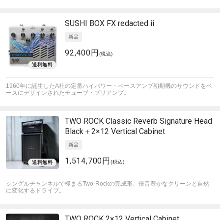
SUSHI BOX FX
redacted ii
92,400円
(税込)
1960年に誕生したA社の定番ハイパワー・ベースアンプ初期機のサウンドをベ
ースにデザインされたチューブ・プリアンプ。
TWO ROCK
Classic Reverb Signature Head
Black＋2×12 Vertical Cabinet
1,514,700円
(税込)
シングルチャンネルで極まるTwo-Rockの完成形、倍音豊かなクリーンと自然
に変化するドライブ。
TWO ROCK
2×12 Vertical Cabinet