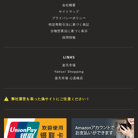
会社概要
サイトマップ
プライバシーポリシー
特定商取引法に基づく表記
古物営業法に基づく表示
採用情報
LINKS
楽天市場
Yahoo! Shopping
楽天市場 心斎橋店
弊社運営を装った偽サイトにご注意ください！