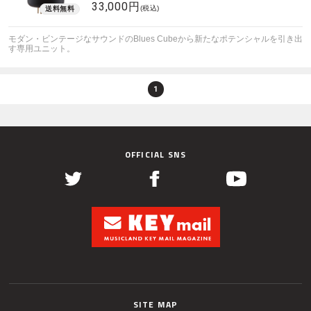
33,000円
(税込)
モダン・ビンテージなサウンドのBlues Cubeから新たなポテンシャルを引き出
す専用ユニット。
1
OFFICIAL SNS
SITE MAP