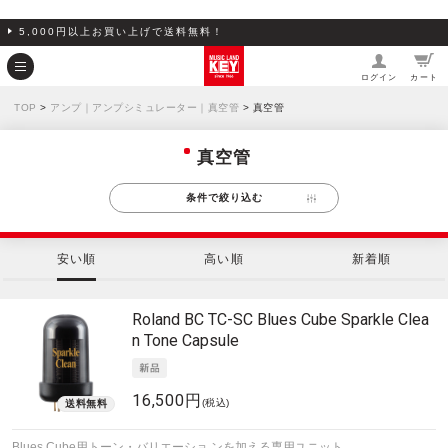
5,000円以上お買い上げで送料無料！
ログイン
カート
TOP
>
アンプ｜アンプシミュレーター｜真空管
> 真空管
真空管
条件で絞り込む
安い順
高い順
新着順
Roland
BC TC-SC Blues Cube Sparkle Clea
n Tone Capsule
16,500円
(税込)
Blues Cube用トーン・バリエーショ ンを加える専用ユニット。