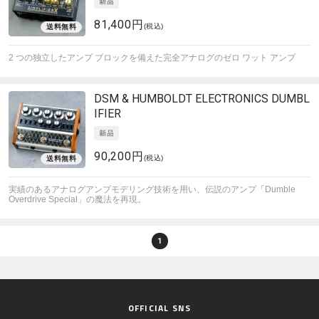
81,400円
(税込)
2 つの独立したアンプ ブロックを備えた完全アナログのゼロ ワット アンプ
DSM & HUMBOLDT ELECTRONICS
DUMBL
IFIER
90,200円
(税込)
実績のあるアナログアンプモデリング技術を用い、伝説のアンプ「Dumble
Overdrive Special」の魔法を再現。
1
OFFICIAL SNS