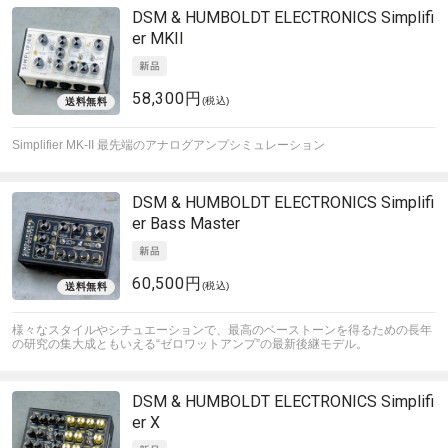
DSM & HUMBOLDT ELECTRONICS
Simplifi
er MKII
58,300円
(税込)
Simplifier MK-II 最先端のアナログアンプシミュレーション
DSM & HUMBOLDT ELECTRONICS
Simplifi
er Bass Master
60,500円
(税込)
様々なスタイルやシチュエーションで、最高のベーストーンを得るための長年
の研究の集大成ともいえる“ゼロワットアンプ”の最新後継モデル。
DSM & HUMBOLDT ELECTRONICS
Simplifi
er X