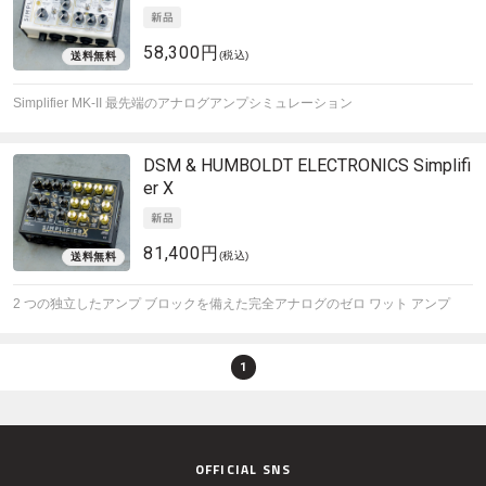
58,300円
(税込)
Simplifier MK-II 最先端のアナログアンプシミュレーション
DSM & HUMBOLDT ELECTRONICS
Simplifi
er X
81,400円
(税込)
2 つの独立したアンプ ブロックを備えた完全アナログのゼロ ワット アンプ
1
OFFICIAL SNS