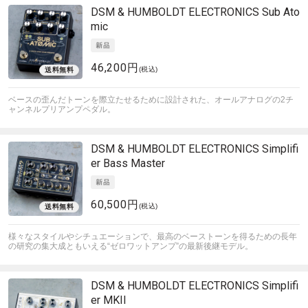
DSM & HUMBOLDT ELECTRONICS
Sub Ato
mic
46,200円
(税込)
ベースの歪んだトーンを際立たせるために設計された、オールアナログの2チ
ャンネルプリアンプペダル。
DSM & HUMBOLDT ELECTRONICS
Simplifi
er Bass Master
60,500円
(税込)
様々なスタイルやシチュエーションで、最高のベーストーンを得るための長年
の研究の集大成ともいえる“ゼロワットアンプ”の最新後継モデル。
DSM & HUMBOLDT ELECTRONICS
Simplifi
er MKII