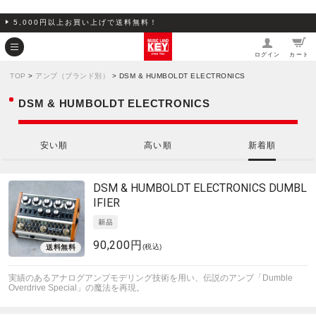
5,000円以上お買い上げで送料無料！
ログイン
カート
TOP
>
アンプ（ブランド別）
> DSM & HUMBOLDT ELECTRONICS
DSM & HUMBOLDT ELECTRONICS
安い順
高い順
新着順
DSM & HUMBOLDT ELECTRONICS
DUMBL
IFIER
90,200円
(税込)
実績のあるアナログアンプモデリング技術を用い、伝説のアンプ「Dumble
Overdrive Special」の魔法を再現。