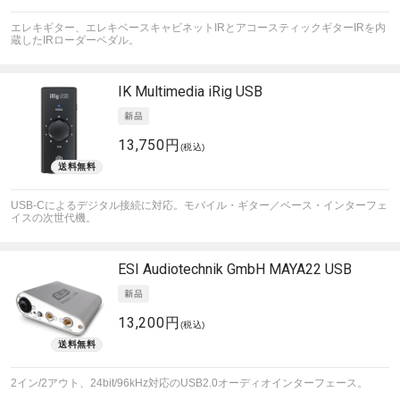
エレキギター、エレキベースキャビネットIRとアコースティックギターIRを内
蔵したIRローダーペダル。
IK Multimedia
iRig USB
13,750円
(税込)
USB-Cによるデジタル接続に対応。モバイル・ギター／ベース・インターフェ
イスの次世代機。
ESI Audiotechnik GmbH
MAYA22 USB
13,200円
(税込)
2イン/2アウト、24bit/96kHz対応のUSB2.0オーディオインターフェース。