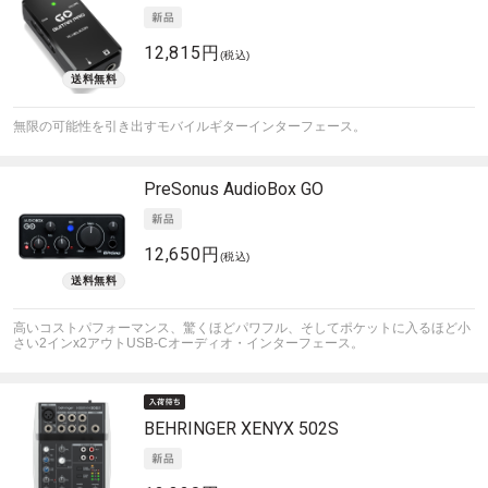
12,815円
(税込)
無限の可能性を引き出すモバイルギターインターフェース。
PreSonus
AudioBox GO
12,650円
(税込)
高いコストパフォーマンス、驚くほどパワフル、そしてポケットに入るほど小
さい2インx2アウトUSB-Cオーディオ・インターフェース。
BEHRINGER
XENYX 502S