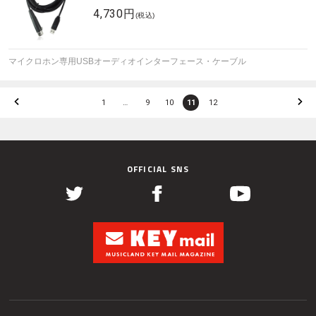
4,730円
(税込)
マイクロホン専用USBオーディオインターフェース・ケーブル
1
…
9
10
11
12
OFFICIAL SNS