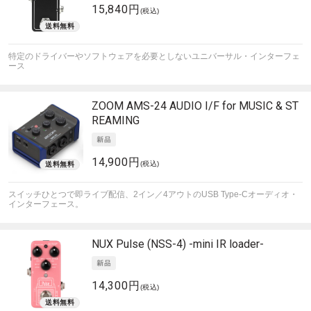
15,840円
(税込)
特定のドライバーやソフトウェアを必要としないユニバーサル・インターフェ
ース
ZOOM
AMS-24 AUDIO I/F for MUSIC & ST
REAMING
14,900円
(税込)
スイッチひとつで即ライブ配信、2イン／4アウトのUSB Type-Cオーディオ・
インターフェース。
NUX
Pulse (NSS-4) -mini IR loader-
14,300円
(税込)