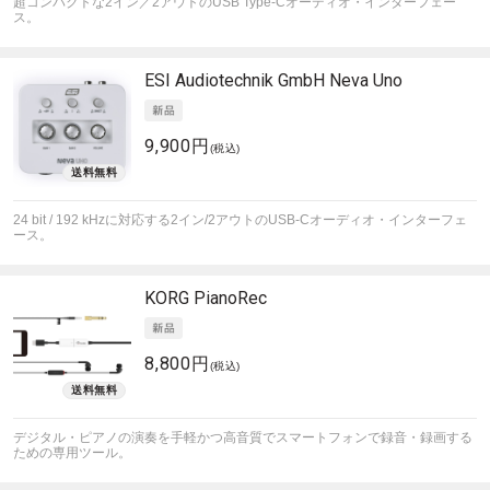
超コンパクトな2イン／2アウトのUSB Type-Cオーディオ・インターフェー
ス。
ESI Audiotechnik GmbH
Neva Uno
9,900円
(税込)
24 bit / 192 kHzに対応する2イン/2アウトのUSB-Cオーディオ・インターフェ
ース。
KORG
PianoRec
8,800円
(税込)
デジタル・ピアノの演奏を手軽かつ高音質でスマートフォンで録音・録画する
ための専用ツール。