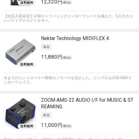
12,320円
(税込)
【次回入荷未定】USBストリーミングインターフェースを備えた、5入力のコ
ンパクトアナログミキサー。
Nektar Technology
MIDIFLEX 4
11,880円
(税込)
今までのコントローラー開発のノウハウを活かした、シンプルなUSB MIDIイ
ンターフェイス。
ZOOM
AMS-22 AUDIO I/F for MUSIC & ST
REAMING
11,000円
(税込)