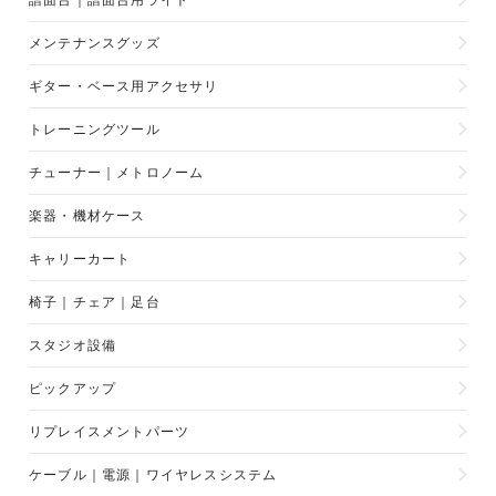
譜面台｜譜面台用ライト
メンテナンスグッズ
ギター・ベース用アクセサリ
トレーニングツール
チューナー｜メトロノーム
楽器・機材ケース
キャリーカート
椅子｜チェア｜足台
スタジオ設備
ピックアップ
リプレイスメントパーツ
ケーブル｜電源｜ワイヤレスシステム