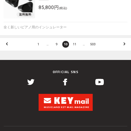
85,800円
(税込)
全く新しいピアノ用のインシュレーター
1
…
9
10
11
…
503
OFFICIAL SNS