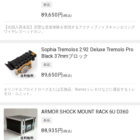
89,650円
(税込)
【次回入荷未定】完璧な音楽体験を実現するアクティブノイズキャンセリング
ワイヤレスヘッドホン。
Sophia Tremolos
2:92 Deluxe Tremolo Pro
Black 37mmブロック
89,650円
(税込)
オリジナルフロイドローズまたは互換品、Ibanezトレモロなどに適合するトレ
モロ・ユニット。
ARMOR
SHOCK MOUNT RACK 6U D360
88,935円
(税込)