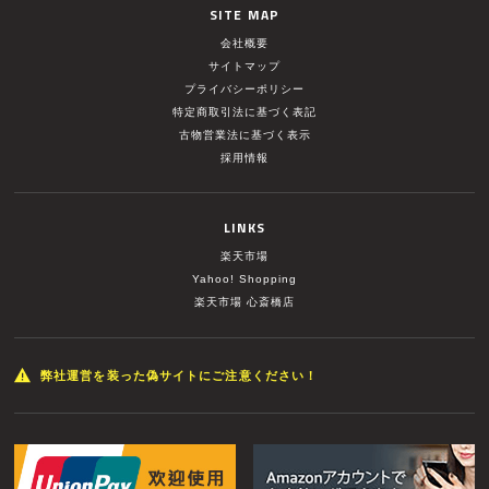
SITE MAP
会社概要
サイトマップ
プライバシーポリシー
特定商取引法に基づく表記
古物営業法に基づく表示
採用情報
LINKS
楽天市場
Yahoo! Shopping
楽天市場 心斎橋店
弊社運営を装った偽サイトにご注意ください！