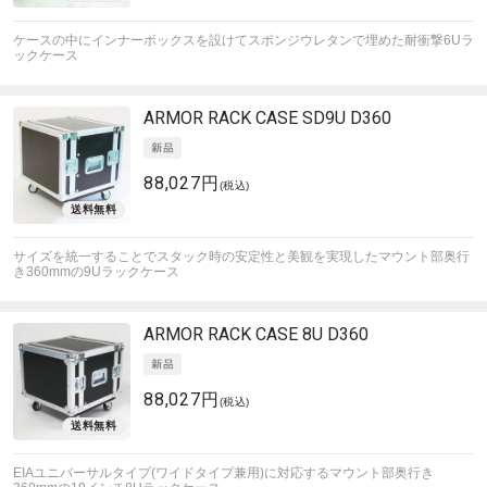
ケースの中にインナーボックスを設けてスポンジウレタンで埋めた耐衝撃6Uラ
ックケース
ARMOR
RACK CASE SD9U D360
88,027円
(税込)
サイズを統一することでスタック時の安定性と美観を実現したマウント部奥行
き360mmの9Uラックケース
ARMOR
RACK CASE 8U D360
88,027円
(税込)
EIAユニバーサルタイプ(ワイドタイプ兼用)に対応するマウント部奥行き