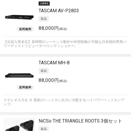
TASCAM
AV-P2803
88,000円
(税込)
【次回入荷未定】長時間のシーケンス動作や外部制御が可能な日本国内専用パ
ワーディストリビューター/コンディショナー。
TASCAM
MH-8
88,000円
(税込)
ステレオ入力を ８ 系統のヘッドホン出力に分配するハイパワーヘッドホンア
ンプ。
NiCSo
THE TRIANGLE ROOTS 3個セット