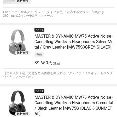
EIAユニバーサルタイプ(ワイドタイプ兼用)に対応するマウント部奥行き
360mmの19インチ9Uラックケース
MASTER & DYNAMIC
MW75 Active Noise-
Cancelling Wireless Headphones Silver Me
tal / Grey Leather [MW75S3GREY-SILVER]
89,650円
(税込)
【次回入荷未定】完璧な音楽体験を実現するアクティブノイズキャンセリング
ワイヤレスヘッドホン。
MASTER & DYNAMIC
MW75 Active Noise-
Cancelling Wireless Headphones Gunmetal
/ Black Leather [MW75G1BLACK-GUNMET
AL]