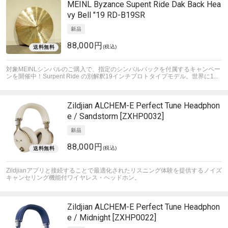
MEINL
Byzance Supent Ride Dak Back Hea
vy Bell "19 RD-B19SR
88,000円
(税込)
対象MEINLシンバルのご購入で、指定のシンバルバックを付属するキャンペー
ンを開催中！
Surpent Ride の別解釈19インチプロトタイプモデル。世界に1...
Zildjian
ALCHEM-E Perfect Tune Headphon
e / Sandstorm [ZXHP0032]
88,000円
(税込)
Zildjianアプリと接続することで最適化されたリスニング体験を提供するノイズ
キャンセリング機能付ワイヤレス・ヘッドホン。
Zildjian
ALCHEM-E Perfect Tune Headphon
e / Midnight [ZXHP0022]