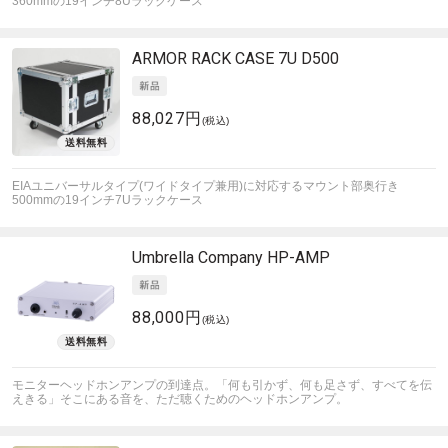
360mmの19インチ8Uラックケース
ARMOR
RACK CASE 7U D500
88,027円
(税込)
EIAユニバーサルタイプ(ワイドタイプ兼用)に対応するマウント部奥行き
500mmの19インチ7Uラックケース
Umbrella Company
HP-AMP
88,000円
(税込)
モニターヘッドホンアンプの到達点。「何も引かず、何も足さず、すべてを伝
えきる」そこにある音を、ただ聴くためのヘッドホンアンプ。