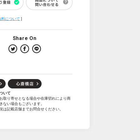
数料について
]
Share On
ついて
お取り寄せとなる場合や在庫切れにより商
きない場合もございます。
況は記載店舗までお問合せください。