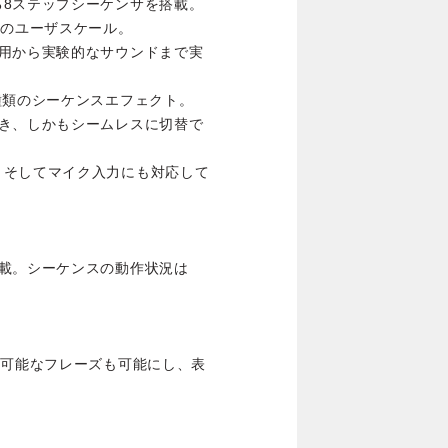
る8ステップシーケンサを搭載。
つのユーザスケール。
実用から実験的なサウンドまで実
種類のシーケンスエフェクト。
でき、しかもシームレスに切替で
、そしてマイク入力にも対応して
載。シーケンスの動作状況は
不可能なフレーズも可能にし、表