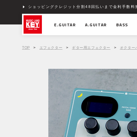
ショッピングクレジット分割48回払いまで金利手数料
E.GUITAR
A.GUITAR
BASS
TOP
>
エフェクター
>
ギター用エフェクター
>
オクター