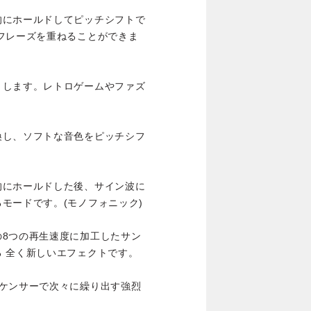
的にホールドしてピッチシフトで
フレーズを重ねることができま
トします。レトロゲームやファズ
換し、ソフトな音色をピッチシフ
的にホールドした後、サイン波に
モードです。(モノフォニック)
の8つの再生速度に加工したサン
 全く新しいエフェクトです。
ーケンサーで次々に繰り出す強烈