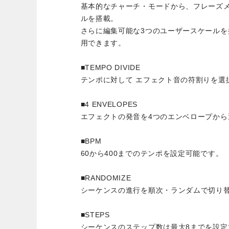
基本的なチャーチ・モードから、フレーズ
ルを搭載。
さらに編集可能な3つのユーザースケール
用できます。
■TEMPO DIVIDE
テンポに対して エフェクト音の符割りを選
■4 ENVELOPES
エフェクトの発音を4つのエンベロープから
■BPM
60から400までのテンポを設定可能です。
■RANDOMIZE
シーケンスの進行を順次・ランダムで切り
■STEPS
シーケンスのステップ数は最大8までを設定