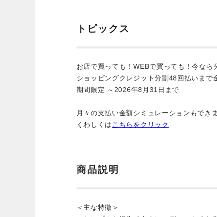
トピックス
お店で買っても！WEBで買っても！今なら
ショッピングクレジット分割48回払いまで
期間限定 ～2026年8月31日まで
月々の支払い金額シミュレーションもでき
くわしくは
こちらをクリック
商品説明
＜主な特徴＞