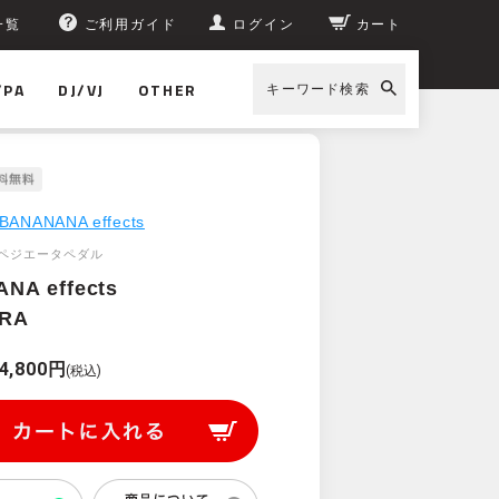
一覧
ご利用ガイド
ログイン
カート
/PA
DJ/VJ
OTHER
キーワード検索
BANANANA effects
ペジエータペダル
NA effects
IRA
4,800円
(税込)