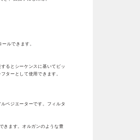
ロールできます。
続するとシーケンスに基いてピッ
シフターとして使用できます。
アルペジエーターです。フィルタ
スできます。オルガンのような豊