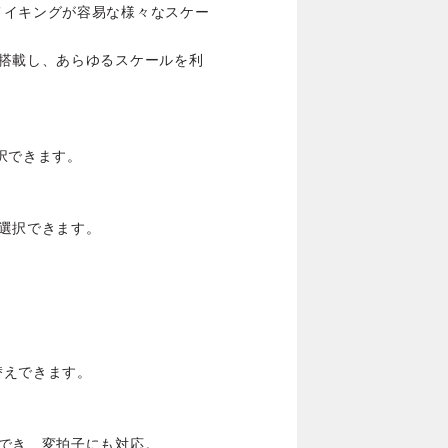
メイキングが容易な様々なスケー
を搭載し、あらゆるスケールを利
択できます。
選択できます。
替えできます。
でき、変拍子にも対応。