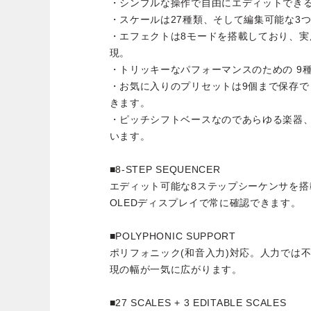
・シンプルな操作で自由にエディットでき
・スケールは27種類、そして編集可能な3
・エフェクトは8モードを搭載しており、
現。
・トリッキーなパフォーマンスのための 9
・お気に入りのプリセットは9個まで保存
きます。
・ピッチシフトベースなのであらゆる楽器
います。
■8-STEP SEQUENCER
エディット可能な8ステップシーケンサを搭
OLEDディスプレイで常に確認できます。
■POLYPHONIC SUPPORT
ポリフォニック(和音入力)対応。人力では
現の幅が一気に広がります。
■27 SCALES + 3 EDITABLE SCALES