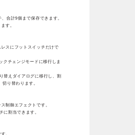
チ、合計9個まで保存できます。
きます。
ムレスにフットスイッチだけで
イックチェンジモードに移行しま
切り替えダイアログに移行し、割
 切り替わります。
ンス制御エフェクトです。
チに割当できます。
です。