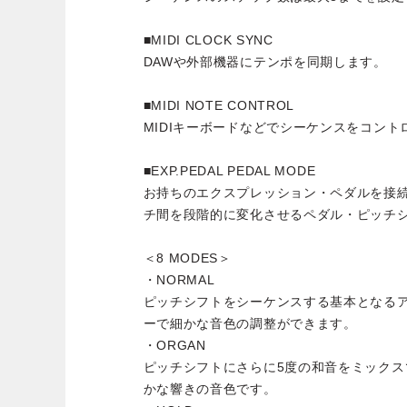
■MIDI CLOCK SYNC
DAWや外部機器にテンポを同期します。
■MIDI NOTE CONTROL
MIDIキーボードなどでシーケンスをコント
■EXP.PEDAL PEDAL MODE
お持ちのエクスプレッション・ペダルを接
チ間を段階的に変化させるペダル・ピッチ
＜8 MODES＞
・NORMAL
ピッチシフトをシーケンスする基本となる
ーで細かな音色の調整ができます。
・ORGAN
ピッチシフトにさらに5度の和音をミック
かな響きの音色です。