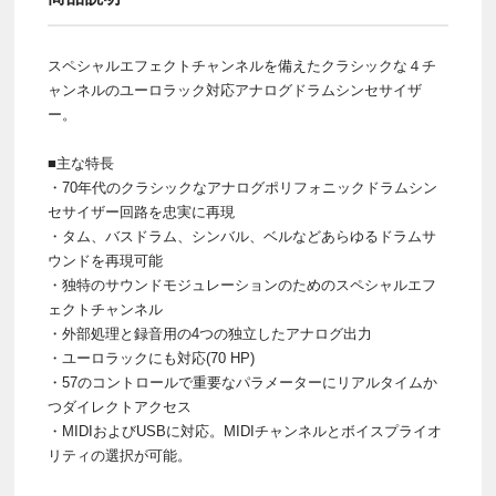
スペシャルエフェクトチャンネルを備えたクラシックな４チ
ャンネルのユーロラック対応アナログドラムシンセサイザ
ー。
■主な特長
・70年代のクラシックなアナログポリフォニックドラムシン
セサイザー回路を忠実に再現
・タム、バスドラム、シンバル、ベルなどあらゆるドラムサ
ウンドを再現可能
・独特のサウンドモジュレーションのためのスペシャルエフ
ェクトチャンネル
・外部処理と録音用の4つの独立したアナログ出力
・ユーロラックにも対応(70 HP)
・57のコントロールで重要なパラメーターにリアルタイムか
つダイレクトアクセス
・MIDIおよびUSBに対応。MIDIチャンネルとボイスプライオ
リティの選択が可能。