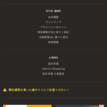
SITE MAP
会社概要
サイトマップ
プライバシーポリシー
特定商取引法に基づく表記
古物営業法に基づく表示
採用情報
LINKS
楽天市場
Yahoo! Shopping
楽天市場 心斎橋店
弊社運営を装った偽サイトにご注意ください！