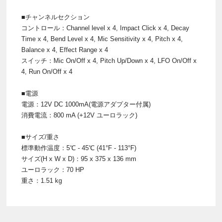
■チャンネルセクション
コントロール：Channel level x 4, Impact Click x 4, Decay
Time x 4, Bend Level x 4, Mic Sensitivity x 4, Pitch x 4,
Balance x 4, Effect Range x 4
スイッチ：Mic On/Off x 4, Pitch Up/Down x 4, LFO On/Off x
4, Run On/Off x 4
■電源
電源：12V DC 1000mA(電源アダプター付属)
消費電流：800 mA (+12V ユーロラック)
■サイズ/重さ
標準動作温度：5℃ - 45℃ (41°F - 113°F)
サイズ(H x W x D)：95 x 375 x 136 mm
ユーロラック：70 HP
重さ：1.51 kg