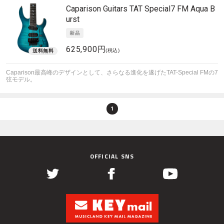
Caparison Guitars
TAT Special7 FM Aqua B
urst
625,900円
(税込)
Caparison最高峰のデザインとして、さらなる進化を遂げたTAT-Special FMの7
弦モデル。
1
OFFICIAL SNS