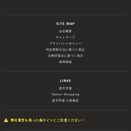
SITE MAP
会社概要
サイトマップ
プライバシーポリシー
特定商取引法に基づく表記
古物営業法に基づく表示
採用情報
LINKS
楽天市場
Yahoo! Shopping
楽天市場 心斎橋店
弊社運営を装った偽サイトにご注意ください！