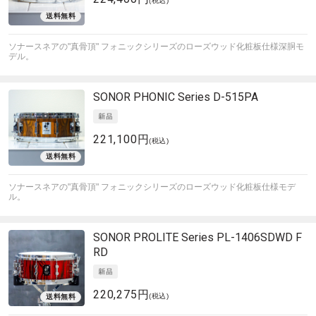
(税込)
ソナースネアの"真骨頂" フォニックシリーズのローズウッド化粧板仕様深胴モ
デル。
SONOR
PHONIC Series D-515PA
221,100円
(税込)
ソナースネアの"真骨頂" フォニックシリーズのローズウッド化粧板仕様モデ
ル。
SONOR
PROLITE Series PL-1406SDWD F
RD
220,275円
(税込)