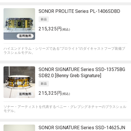
SONOR
PROLITE Series PL-1406SDBD
215,325円
(税込)
ハイエンドドラム・シリーズである“プロライト”のダイキャストフープ装備ブ
ラスシェルモデル。
SONOR
SIGNATURE Series SSD-13575BG
SDB2.0 [Benny Greb Signature]
215,325円
(税込)
ソナー・アーティストを代表するベニー・グレブシグネチャーのブラスシェル
モデル。
SONOR
SIGNATURE Series SSD-14625JN