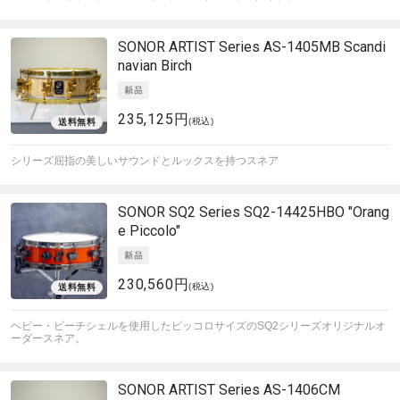
SONOR
ARTIST Series AS-1405MB Scandi
navian Birch
235,125円
(税込)
シリーズ屈指の美しいサウンドとルックスを持つスネア
SONOR
SQ2 Series SQ2-14425HBO "Orang
e Piccolo"
230,560円
(税込)
ヘビー・ビーチシェルを使用したピッコロサイズのSQ2シリーズオリジナルオ
ーダースネア。
SONOR
ARTIST Series AS-1406CM