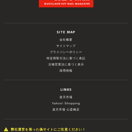
SITE MAP
会社概要
サイトマップ
プライバシーポリシー
特定商取引法に基づく表記
古物営業法に基づく表示
採用情報
LINKS
楽天市場
Yahoo! Shopping
楽天市場 心斎橋店
弊社運営を装った偽サイトにご注意ください！