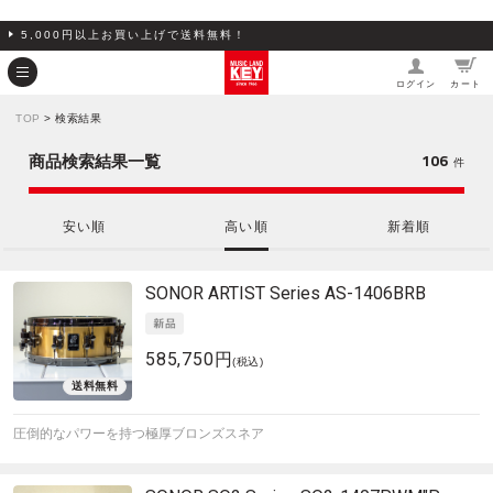
5,000円以上お買い上げで送料無料！
ログイン
カート
TOP
> 検索結果
106
商品検索結果一覧
件
安い順
高い順
新着順
SONOR
ARTIST Series AS-1406BRB
585,750円
(税込)
圧倒的なパワーを持つ極厚ブロンズスネア