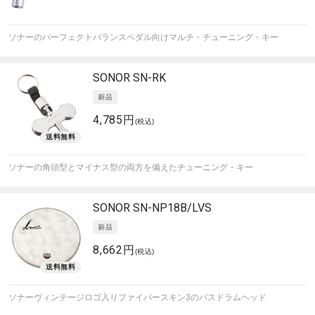
ソナーのパーフェクトバランスペダル向けマルチ・チューニング・キー
SONOR
SN-RK
4,785円
(税込)
ソナーの角頭型とマイナス型の両方を備えたチューニング・キー
SONOR
SN-NP18B/LVS
8,662円
(税込)
ソナーヴィンテージロゴ入りファイバースキン3のバスドラムヘッド