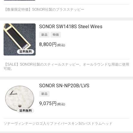
【数量限定特価】SONOR社製のブラススナッピー
SONOR
SW1418S Steel Wires
8,800円
(税込)
【SALE】SONOR社製のスティールスナッピー。オールラウンドな用途に使用
可能。
SONOR
SN-NP20B/LVS
9,075円
(税込)
ソナーヴィンテージロゴ入りファイバースキン3のバスドラムヘッド