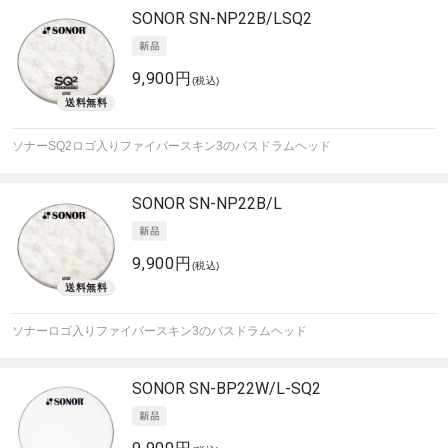
SONOR
SN-NP22B/LSQ2
9,900円
(税込)
ソナーSQ2ロゴ入りファイバースキン3のバスドラムヘッド
SONOR
SN-NP22B/L
9,900円
(税込)
ソナーロゴ入りファイバースキン3のバスドラムヘッド
SONOR
SN-BP22W/L-SQ2