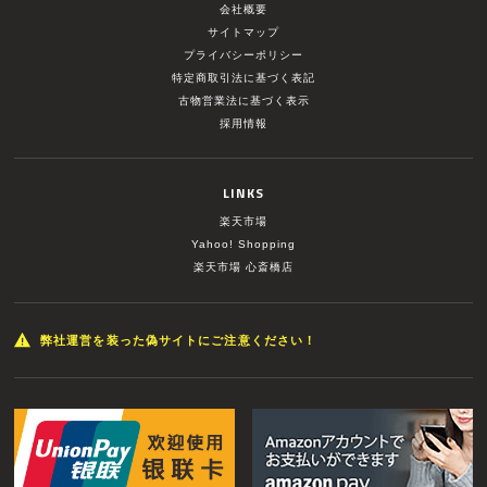
会社概要
サイトマップ
プライバシーポリシー
特定商取引法に基づく表記
古物営業法に基づく表示
採用情報
LINKS
楽天市場
Yahoo! Shopping
楽天市場 心斎橋店
弊社運営を装った偽サイトにご注意ください！