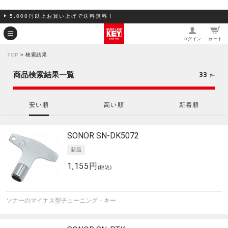
5,000円以上お買い上げで送料無料！
ログイン
カート
TOP
> 検索結果
33
商品検索結果一覧
件
安い順
高い順
新着順
SONOR
SN-DK5072
1,155円
(税込)
ソナーのマイナス型チューニング・キー