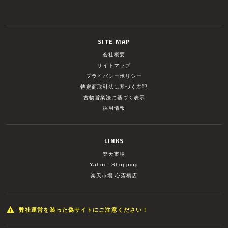
SITE MAP
会社概要
サイトマップ
プライバシーポリシー
特定商取引法に基づく表記
古物営業法に基づく表示
採用情報
LINKS
楽天市場
Yahoo! Shopping
楽天市場 心斎橋店
弊社運営を装った偽サイトにご注意ください！