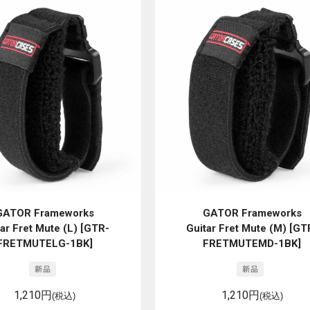
GATOR Frameworks
GATOR Frameworks
ar Fret Mute (L) [GTR-
Guitar Fret Mute (M) [GT
FRETMUTELG-1BK]
FRETMUTEMD-1BK]
1,210円
1,210円
(税込)
(税込)