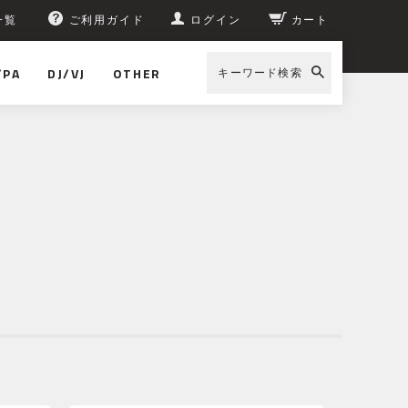
一覧
ご利用ガイド
ログイン
カート
/PA
DJ/VJ
OTHER
キーワード検索