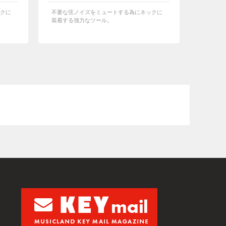
クに
不要な弦ノイズをミュートする為にネックに
装着する強力なツール。