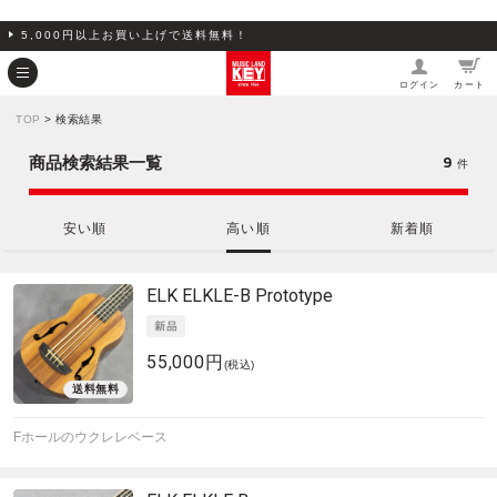
5,000円以上お買い上げで送料無料！
ログイン
カート
TOP
> 検索結果
9
商品検索結果一覧
件
安い順
高い順
新着順
ELK
ELKLE-B Prototype
55,000円
(税込)
Fホールのウクレレベース