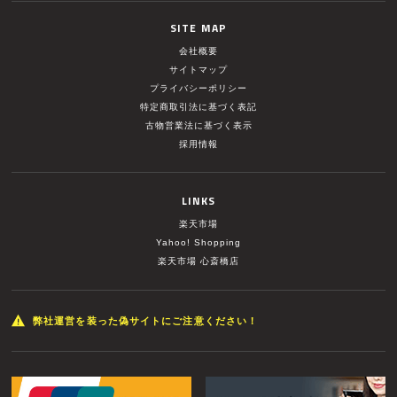
SITE MAP
会社概要
サイトマップ
プライバシーポリシー
特定商取引法に基づく表記
古物営業法に基づく表示
採用情報
LINKS
楽天市場
Yahoo! Shopping
楽天市場 心斎橋店
弊社運営を装った偽サイトにご注意ください！