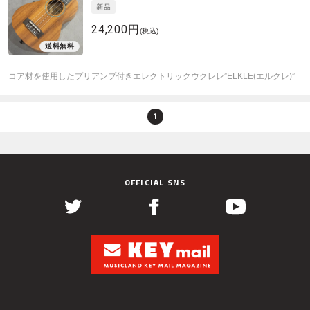
24,200円
(税込)
コア材を使用したプリアンプ付きエレクトリックウクレレ”ELKLE(エルクレ)”
1
OFFICIAL SNS