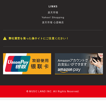
LINKS
楽天市場
Yahoo! Shopping
楽天市場 心斎橋店
弊社運営を装った偽サイトにご注意ください！
© MUSIC LAND INC. All Rights Reserved.
このページをPC用に切り替え