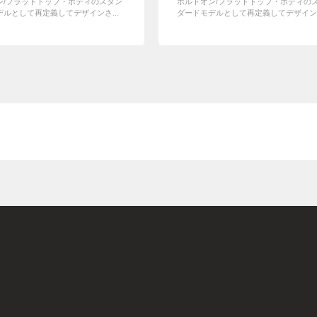
ン/フラットトップ・ボディのスタン
ボルトオン/フラットトップ・ボディの
ルとして再定義してデザインさ...
ダードモデルとして再定義してデザインさ