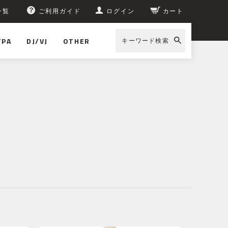
一覧
ご利用ガイド
ログイン
カート
/PA
DJ/VJ
OTHER
キーワード検索