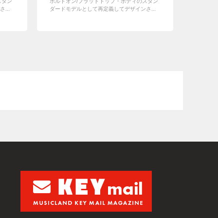
スタン
ボルトオン/フラットトップ・ボディのスタン
...
ダードモデルとして再定義してデザインさ...