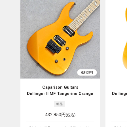
Caparison Guitars
Dellinger II MF Tangerine Orange
Delling
432,850円
(税込)