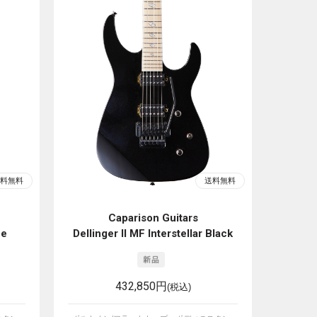
Caparison Guitars
ue
Dellinger II MF Interstellar Black
432,850円
(税込)