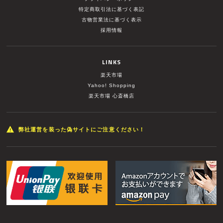
特定商取引法に基づく表記
古物営業法に基づく表示
採用情報
LINKS
楽天市場
Yahoo! Shopping
楽天市場 心斎橋店
弊社運営を装った偽サイトにご注意ください！