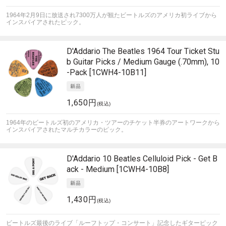
1964年2月9日に放送され7300万人が観たビートルズのアメリカ初ライブから
インスパイアされたピック。
D'Addario
The Beatles 1964 Tour Ticket Stu
b Guitar Picks / Medium Gauge (.70mm), 10
-Pack [1CWH4-10B11]
1,650円
(税込)
1964年のビートルズ初のアメリカ・ツアーのチケット半券のアートワークから
インスパイアされたマルチカラーのピック。
D'Addario
10 Beatles Celluloid Pick - Get B
ack - Medium [1CWH4-10B8]
1,430円
(税込)
ビートルズ最後のライブ「ルーフトップ・コンサート」記念したギターピック