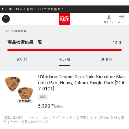
5,000円以上お買い上げで送料無料！
ログイン
カート
TOP
> 検索結果
12
商品検索結果一覧
件
安い順
高い順
新着順
D'Addario
Casein Chris Thile Signature Man
dolin Pick, Heavy, 1.4mm, Single Pack [2CA
7-01CT]
5,390円
(税込)
演奏の快適性、トーン、プレイアビリティ全てを実現しクリス独自の仕様を満
たすために開発されたピック。