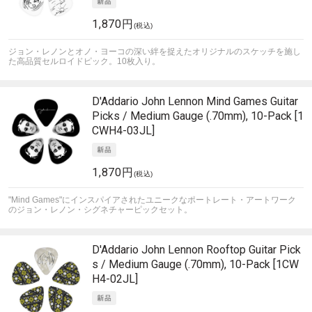
1,870円
(税込)
ジョン・レノンとオノ・ヨーコの深い絆を捉えたオリジナルのスケッチを施し
た高品質セルロイドピック。10枚入り。
D'Addario
John Lennon Mind Games Guitar
Picks / Medium Gauge (.70mm), 10-Pack [1
CWH4-03JL]
1,870円
(税込)
"Mind Games"にインスパイアされたユニークなポートレート・アートワーク
のジョン・レノン・シグネチャーピックセット。
D'Addario
John Lennon Rooftop Guitar Pick
s / Medium Gauge (.70mm), 10-Pack [1CW
H4-02JL]