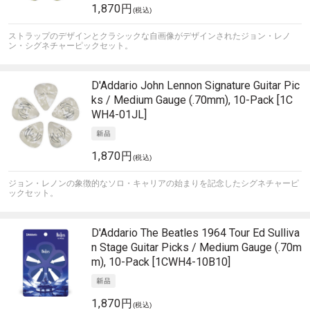
1,870円
(税込)
ストラップのデザインとクラシックな自画像がデザインされたジョン・レノ
ン・シグネチャーピックセット。
D'Addario
John Lennon Signature Guitar Pic
ks / Medium Gauge (.70mm), 10-Pack [1C
WH4-01JL]
1,870円
(税込)
ジョン・レノンの象徴的なソロ・キャリアの始まりを記念したシグネチャーピ
ックセット。
D'Addario
The Beatles 1964 Tour Ed Sulliva
n Stage Guitar Picks / Medium Gauge (.70m
m), 10-Pack [1CWH4-10B10]
1,870円
(税込)