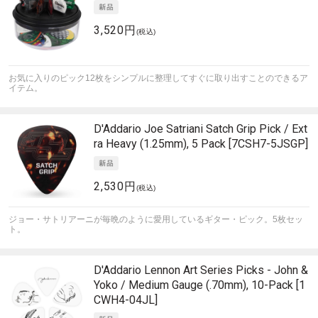
3,520円
(税込)
お気に入りのピック12枚をシンプルに整理してすぐに取り出すことのできるア
イテム。
D'Addario
Joe Satriani Satch Grip Pick / Ext
ra Heavy (1.25mm), 5 Pack [7CSH7-5JSGP]
2,530円
(税込)
ジョー・サトリアーニが毎晩のように愛用しているギター・ピック。5枚セッ
ト。
D'Addario
Lennon Art Series Picks - John &
Yoko / Medium Gauge (.70mm), 10-Pack [1
CWH4-04JL]