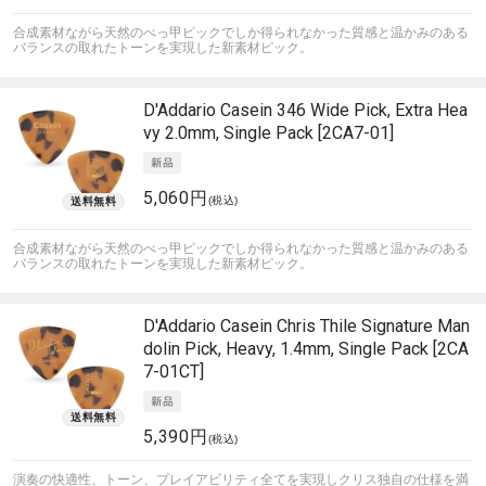
合成素材ながら天然のべっ甲ピックでしか得られなかった質感と温かみのある
バランスの取れたトーンを実現した新素材ピック。
D'Addario
Casein 346 Wide Pick, Extra Hea
vy 2.0mm, Single Pack [2CA7-01]
5,060円
(税込)
合成素材ながら天然のべっ甲ピックでしか得られなかった質感と温かみのある
バランスの取れたトーンを実現した新素材ピック。
D'Addario
Casein Chris Thile Signature Man
dolin Pick, Heavy, 1.4mm, Single Pack [2CA
7-01CT]
5,390円
(税込)
演奏の快適性、トーン、プレイアビリティ全てを実現しクリス独自の仕様を満