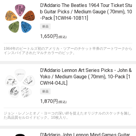
D'Addario
The Beatles 1964 Tour Ticket Stu
b Guitar Picks / Medium Gauge (.70mm), 10
-Pack [1CWH4-10B11]
1,650円
(税込)
1964年のビートルズ初のアメリカ・ツアーのチケット半券のアートワークから
インスパイアされたマルチカラーのピック。
D'Addario
Lennon Art Series Picks - John &
Yoko / Medium Gauge (.70mm), 10-Pack [1
CWH4-04JL]
1,870円
(税込)
ジョン・レノンとオノ・ヨーコの深い絆を捉えたオリジナルのスケッチを施し
た高品質セルロイドピック。10枚入り。
D'Addario
John Lennon Mind Games Guitar