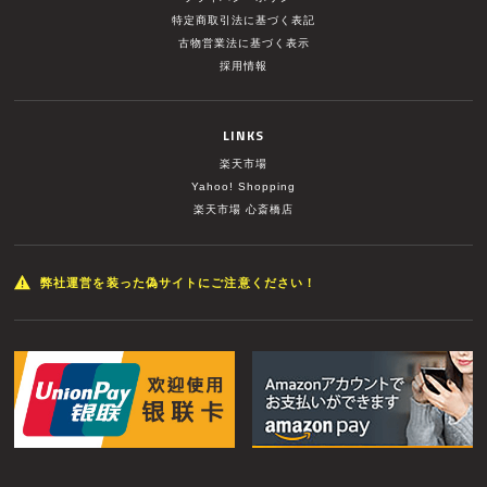
特定商取引法に基づく表記
古物営業法に基づく表示
採用情報
LINKS
楽天市場
Yahoo! Shopping
楽天市場 心斎橋店
弊社運営を装った偽サイトにご注意ください！