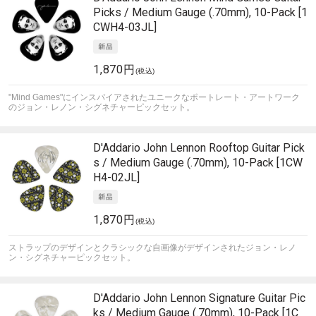
Picks / Medium Gauge (.70mm), 10-Pack [1
CWH4-03JL]
1,870円
(税込)
"Mind Games"にインスパイアされたユニークなポートレート・アートワーク
のジョン・レノン・シグネチャーピックセット。
D'Addario
John Lennon Rooftop Guitar Pick
s / Medium Gauge (.70mm), 10-Pack [1CW
H4-02JL]
1,870円
(税込)
ストラップのデザインとクラシックな自画像がデザインされたジョン・レノ
ン・シグネチャーピックセット。
D'Addario
John Lennon Signature Guitar Pic
ks / Medium Gauge (.70mm), 10-Pack [1C