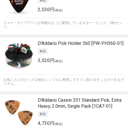
2,530円
(税込)
ジョー・サトリアーニが毎晩のように愛用しているギター・ピック。5枚セッ
ト。
D'Addario
Pick Holder 360 [PW-PH360-01]
3,520円
(税込)
お気に入りのピック12枚をシンプルに整理してすぐに取り出すことのできるア
イテム。
D'Addario
Casein 351 Standard Pick, Extra
Heavy, 2.0mm, Single Pack [1CA7-01]
4,730円
(税込)