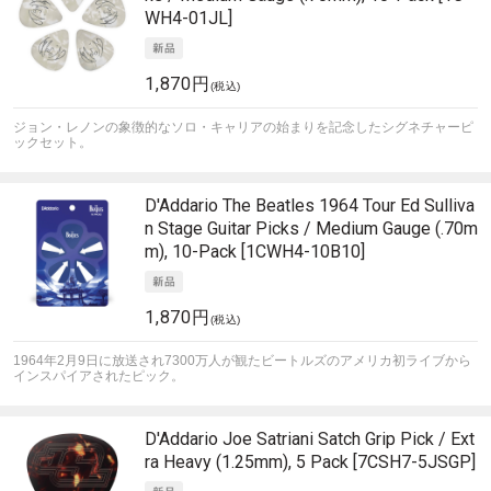
WH4-01JL]
1,870円
(税込)
ジョン・レノンの象徴的なソロ・キャリアの始まりを記念したシグネチャーピ
ックセット。
D'Addario
The Beatles 1964 Tour Ed Sulliva
n Stage Guitar Picks / Medium Gauge (.70m
m), 10-Pack [1CWH4-10B10]
1,870円
(税込)
1964年2月9日に放送され7300万人が観たビートルズのアメリカ初ライブから
インスパイアされたピック。
D'Addario
Joe Satriani Satch Grip Pick / Ext
ra Heavy (1.25mm), 5 Pack [7CSH7-5JSGP]