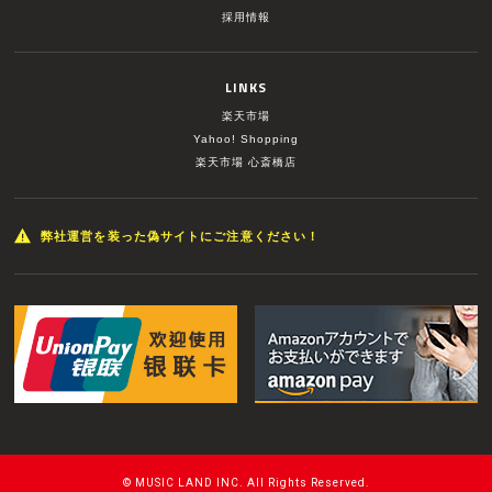
採用情報
LINKS
楽天市場
Yahoo! Shopping
楽天市場 心斎橋店
弊社運営を装った偽サイトにご注意ください！
© MUSIC LAND INC. All Rights Reserved.