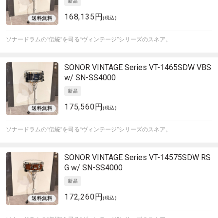
168,135円
(税込)
ソナードラムの“伝統”を司る“ヴィンテージ”シリーズのスネア。
SONOR
VINTAGE Series VT-1465SDW VBS
w/ SN-SS4000
175,560円
(税込)
ソナードラムの“伝統”を司る“ヴィンテージ”シリーズのスネア。
SONOR
VINTAGE Series VT-14575SDW RS
G w/ SN-SS4000
172,260円
(税込)