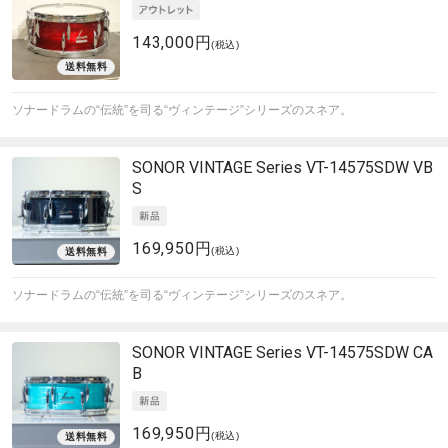
143,000円
(税込)
ソナードラムの“伝統”を司る“ヴィンテージ”シリーズのスネア。
SONOR
VINTAGE Series VT-14575SDW VB
S
169,950円
(税込)
ソナードラムの“伝統”を司る“ヴィンテージ”シリーズのスネア。
SONOR
VINTAGE Series VT-14575SDW CA
B
169,950円
(税込)