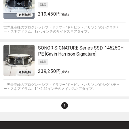
219,450円
(税込)
世界最高峰のプログレッシブ・ドラマー"ギャビン・ハリソン"のシグネチャ
ー・スネアドラム。12×5インチのサイドスネアタイプ。
SONOR
SIGNATURE Series SSD-14525GH
PE [Gavin Harrison Signature]
239,250円
(税込)
世界最高峰のプログレッシブ・ドラマー"ギャビン・ハリソン"のシグネチャ
ー・スネアドラム。14×5.25インチのメインスネアタイプ。
1