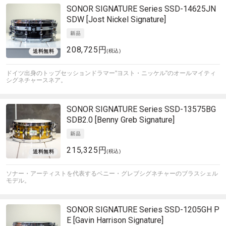
SONOR
SIGNATURE Series SSD-14625JN
SDW [Jost Nickel Signature]
208,725円
(税込)
ドイツ出身のトップセッションドラマー"ヨスト・ニッケル"のオールマイティ
シグネチャースネア。
SONOR
SIGNATURE Series SSD-13575BG
SDB2.0 [Benny Greb Signature]
215,325円
(税込)
ソナー・アーティストを代表するベニー・グレブシグネチャーのブラスシェル
モデル。
SONOR
SIGNATURE Series SSD-1205GH P
E [Gavin Harrison Signature]