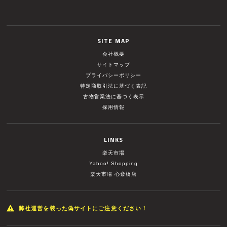
SITE MAP
会社概要
サイトマップ
プライバシーポリシー
特定商取引法に基づく表記
古物営業法に基づく表示
採用情報
LINKS
楽天市場
Yahoo! Shopping
楽天市場 心斎橋店
弊社運営を装った偽サイトにご注意ください！