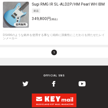
Sugi
RMG IR SL-ALD2P/HM Pearl WH IBM
349,800円
(税込)
DS496のような銘木を使用する事なく純粋に演奏性にこだわりを持たせたレイ
ンメーカー
1
OFFICIAL SNS