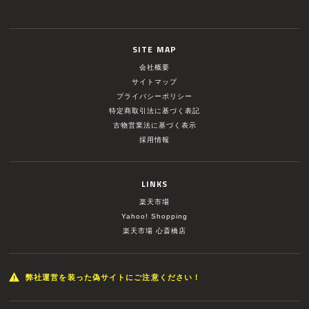
SITE MAP
会社概要
サイトマップ
プライバシーポリシー
特定商取引法に基づく表記
古物営業法に基づく表示
採用情報
LINKS
楽天市場
Yahoo! Shopping
楽天市場 心斎橋店
弊社運営を装った偽サイトにご注意ください！