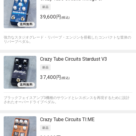
39,600円
(税込)
強力なスタジオグレード・リバーブ・エンジンを搭載したコンパクトな筐体の
リバーブペダル。
Crazy Tube Circuits
Stardust V3
37,400円
(税込)
ブラックフェイスアンプ3機種のサウンドとレスポンスを再現するために設計
されたオーバードライブペダル。
Crazy Tube Circuits
TI:ME