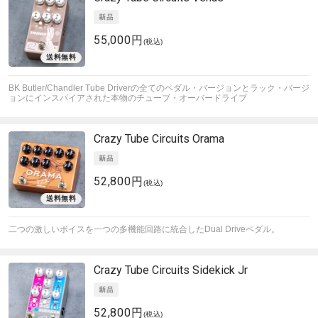
55,000円
(税込)
BK Butler/Chandler Tube Driverの全てのペダル・バージョンとラック・バージ
ョンにインスパイアされた本物のチューブ・オーバードライブ
Crazy Tube Circuits
Orama
52,800円
(税込)
二つの激しいボイスを一つの多機能回路に統合したDual Driveペダル。
Crazy Tube Circuits
Sidekick Jr
52,800円
(税込)