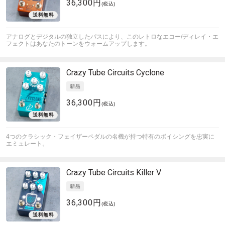
36,300円
(税込)
アナログとデジタルの独立したパスにより、このレトロなエコー/ディレイ・エ
フェクトはあなたのトーンをウォームアップします。
Crazy Tube Circuits
Cyclone
36,300円
(税込)
4つのクラシック・フェイザーペダルの名機が持つ特有のボイシングを忠実に
エミュレート。
Crazy Tube Circuits
Killer V
36,300円
(税込)