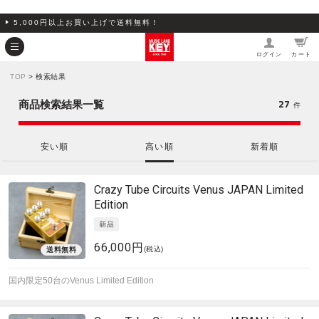
5,000円以上お買い上げで送料無料！
ログイン
カート
TOP
> 検索結果
27
商品検索結果一覧
件
安い順
高い順
新着順
Crazy Tube Circuits
Venus JAPAN Limited
Edition
66,000円
(税込)
国内限定50台のVenus Limited Edition