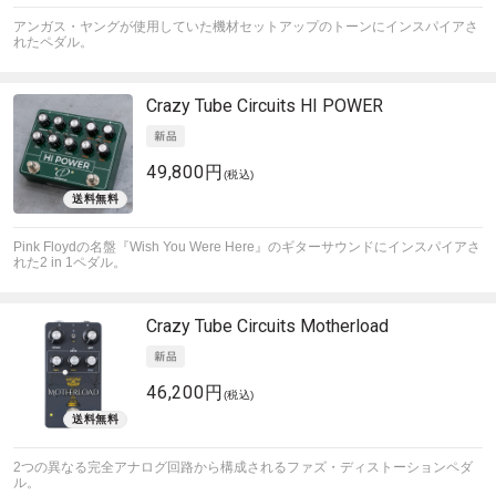
アンガス・ヤングが使用していた機材セットアップのトーンにインスパイアさ
れたペダル。
Crazy Tube Circuits
HI POWER
49,800円
(税込)
Pink Floydの名盤『Wish You Were Here』のギターサウンドにインスパイアさ
れた2 in 1ペダル。
Crazy Tube Circuits
Motherload
46,200円
(税込)
2つの異なる完全アナログ回路から構成されるファズ・ディストーションペダ
ル。