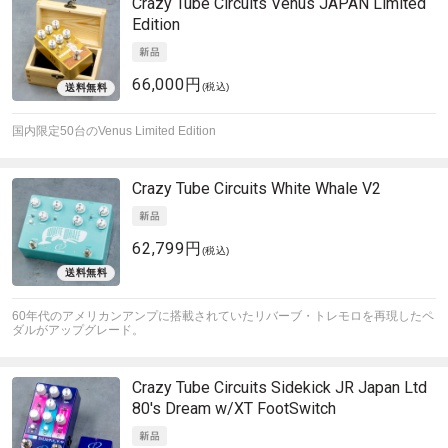
Crazy Tube Circuits
Venus JAPAN Limited
Edition
66,000円
(税込)
国内限定50台のVenus Limited Edition
Crazy Tube Circuits
White Whale V2
62,799円
(税込)
60年代のアメリカンアンプに搭載されていたリバーブ・トレモロを再現したペ
ダルがアップグレード。
Crazy Tube Circuits
Sidekick JR Japan Ltd
80's Dream w/XT FootSwitch