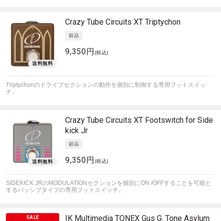
Crazy Tube Circuits
XT Triptychon
9,350円
(税込)
Triptychonのドライブセクションの動作を個別に制御する専用フットスイッ
チ。
Crazy Tube Circuits
XT Footswitch for Side
kick Jr
9,350円
(税込)
SIDEKICK JRのMODULATIONセクションを個別にON /OFFすることを可能と
するパッシブタイプの専用フットスイッチ。
IK Multimedia
TONEX Gus G. Tone Asylum