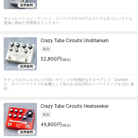
モジュレーション・ディレイ・リバーブ の3つのアルゴリズムをコンパクトな
筐体に収めた空間系エフェクター。
Crazy Tube Circuits
Unobtanium
52,800円
(税込)
ナチュラルでレスポンスの良いサウンドが特徴的なギターアンプ「Dumble」
と、オーバードライブの名機として知られるKLONオーバードライブを1台に集
約。
Crazy Tube Circuits
Heatseeker
49,800円
(税込)