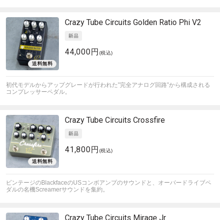
Crazy Tube Circuits
Golden Ratio Phi V2
44,000円
(税込)
初代モデルからアップグレードが行われた”完全アナログ回路”から構成される
コンプレッサーペダル。
Crazy Tube Circuits
Crossfire
41,800円
(税込)
ビンテージのBlackfaceのUSコンボアンプのサウンドと、オーバードライブペ
ダルの名機Screamerサウンドを集約。
Crazy Tube Circuits
Mirage Jr