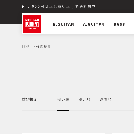
5,000円以上お買い上げで送料無料！
ショッピングクレジット分割48回払いまで金利手数料
E.GUITAR
A.GUITAR
BASS
TOP
> 検索結果
並び替え
安い順
高い順
新着順