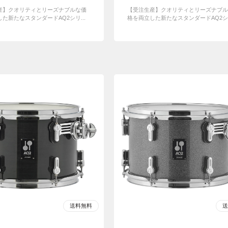
産】クオリティとリーズナブルな価
【受注生産】クオリティとリーズナブル
た新たなスタンダードAQ2シリ...
格を両立した新たなスタンダードAQ2シリ