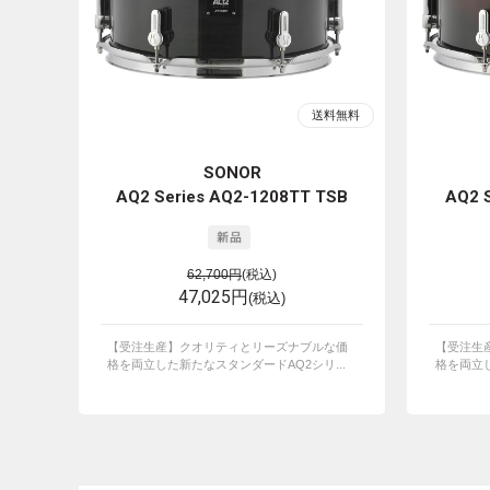
SONOR
AQ2 Series AQ2-1208TT TSB
AQ2 
62,700円
(税込)
47,025円
(税込)
【受注生産】クオリティとリーズナブルな価
【受注生
格を両立した新たなスタンダードAQ2シリ...
格を両立し