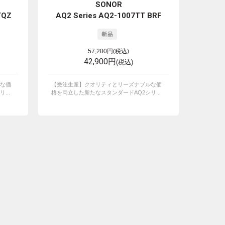
SONOR
TQZ
AQ2 Series AQ2-1007TT BRF
57,200円
(税込)
42,900円
(税込)
な価
【受注生産】クオリティとリーズナブルな価
...
格を両立した新たなスタンダードAQ2シリ...