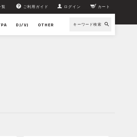
一覧
ご利用ガイド
ログイン
カート
/PA
DJ/VJ
OTHER
キーワード検索