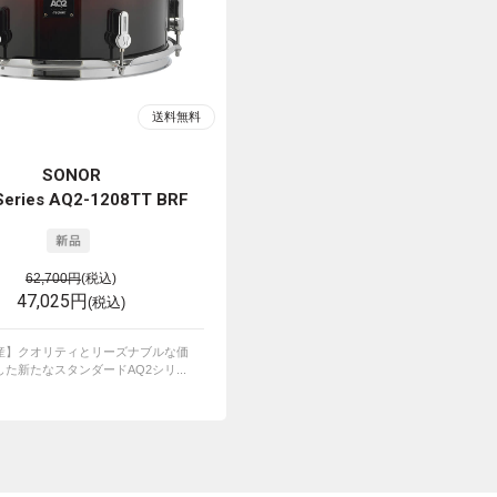
SONOR
Series AQ2-1208TT BRF
62,700円
(税込)
47,025円
(税込)
産】クオリティとリーズナブルな価
た新たなスタンダードAQ2シリ...