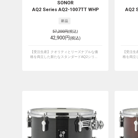
SONOR
AQ2 Series AQ2-1007TT WHP
AQ2 
57,200円
(税込)
42,900円
(税込)
【受注生産】クオリティとリーズナブルな価
【受注生
格を両立した新たなスタンダードAQ2シリ...
格を両立し