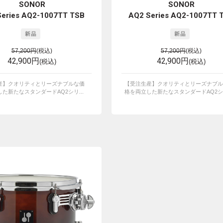
SONOR
SONOR
Series AQ2-1007TT TSB
AQ2 Series AQ2-1007TT 
57,200円
(税込)
57,200円
(税込)
42,900円
42,900円
(税込)
(税込)
産】クオリティとリーズナブルな価
【受注生産】クオリティとリーズナブル
た新たなスタンダードAQ2シリ...
格を両立した新たなスタンダードAQ2シリ