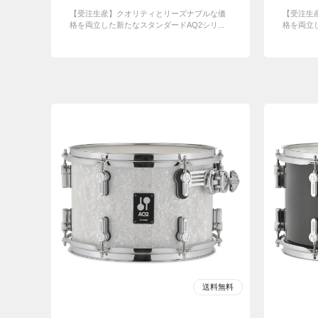
【受注生産】クオリティとリーズナブルな価
【受注生
格を両立した新たなスタンダードAQ2シリ...
格を両立し