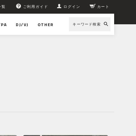
一覧
ご利用ガイド
ログイン
カート
/PA
DJ/VJ
OTHER
キーワード検索