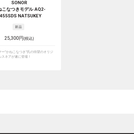
SONOR
ねこなつきモデル AQ2-
455SDS NATSUKEY
25,300円
(税込)
マー"かねこなつき"氏の待望のオリジ
ルスネアが遂に登場！