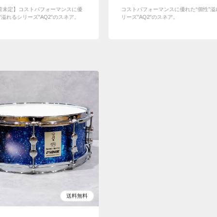
荷未定】コストパフォーマンスに優
コストパフォーマンスに優れた“個性”溢
”溢れるシリーズ"AQ2"のスネア。
リーズ"AQ2"のスネア。