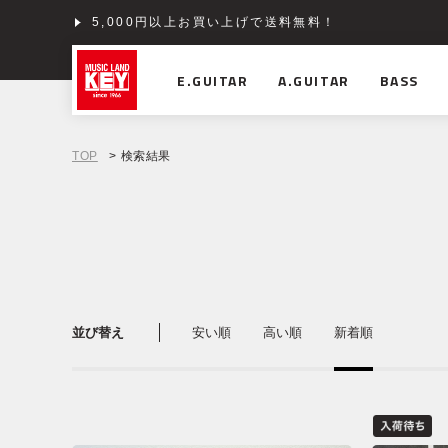
5,000円以上お買い上げで送料無料！
ショッピングクレジット分割48回払いまで金利手数料
E.GUITAR
A.GUITAR
BASS
TOP
> 検索結果
並び替え
安い順
高い順
新着順