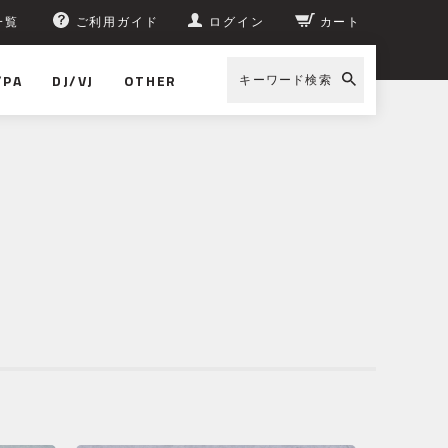
一覧
ご利用ガイド
ログイン
カート
/PA
DJ/VJ
OTHER
キーワード検索