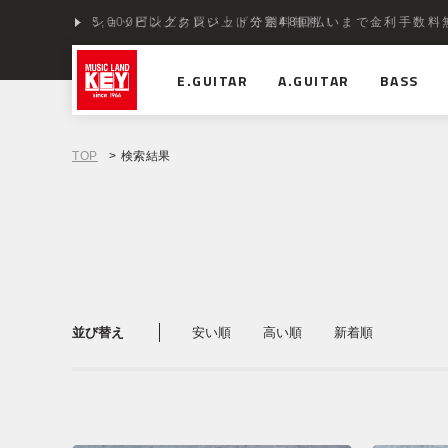
ショッピングクレジット分割48回払いまで金利手数料
E.GUITAR
A.GUITAR
BASS
TOP
> 検索結果
並び替え
安い順
高い順
新着順