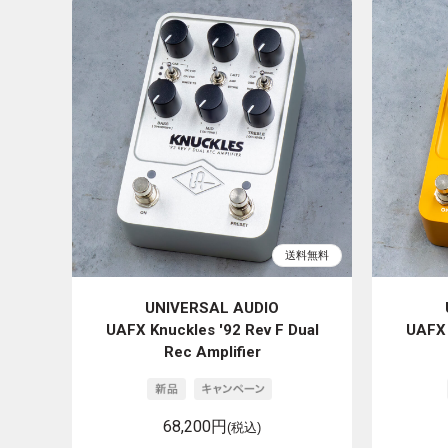
UNIVERSAL AUDIO
UAFX Knuckles '92 Rev F Dual
UAFX 
Rec Amplifier
68,200円
(税込)