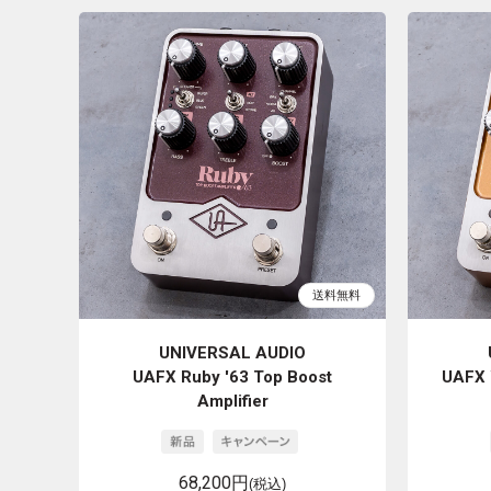
UNIVERSAL AUDIO
UAFX Ruby '63 Top Boost
UAFX 
Amplifier
68,200円
(税込)