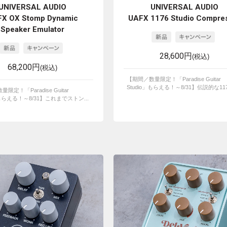
UNIVERSAL AUDIO
UNIVERSAL AUDIO
X OX Stomp Dynamic
UAFX 1176 Studio Compre
Speaker Emulator
28,600円
(税込)
68,200円
(税込)
【期間／数量限定！「Paradise Guitar
Studio」もらえる！～8/31】伝説的な1176
限定！「Paradise Guitar
」もらえる！～8/31】これまでストン...