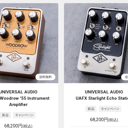
UNIVERSAL AUDIO
UNIVERSAL AUDIO
Woodrow '55 Instrument
UAFX Starlight Echo Stat
Amplifier
68,200円
(税込)
68,200円
(税込)