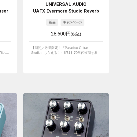
UNIVERSAL AUDIO
ssor
UAFX Evermore Studio Reverb
28,600円
(税込)
【期間／数量限定！「Paradise Guitar
ス...
Studio」もらえる！～8/31】70年代後期を象...