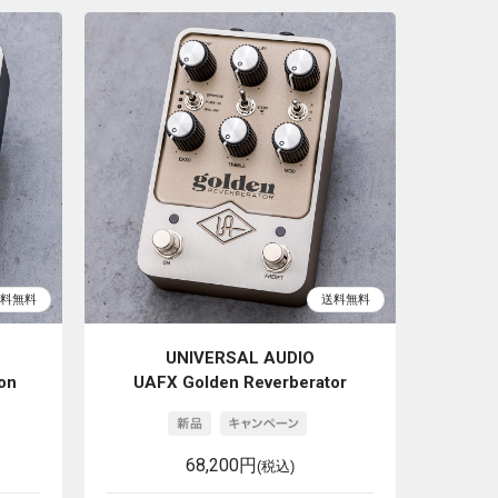
UNIVERSAL AUDIO
ion
UAFX Golden Reverberator
68,200円
(税込)