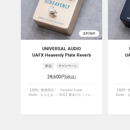
UNIVERSAL AUDIO
UAFX Heavenly Plate Reverb
UA
28,600円
(税込)
【期間／数量限定！「Paradise Guitar
【期間／数量
Studio」もらえる！～8/31】数多のヒットレ...
Studio