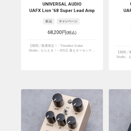
UNIVERSAL AUDIO
UAFX Lion '68 Super Lead Amp
UAF
68,200円
(税込)
【期間／数量限定！「Paradise Guitar
Studio」もらえる！～8/31】最もオーセンテ...
【期間／数量
Studio