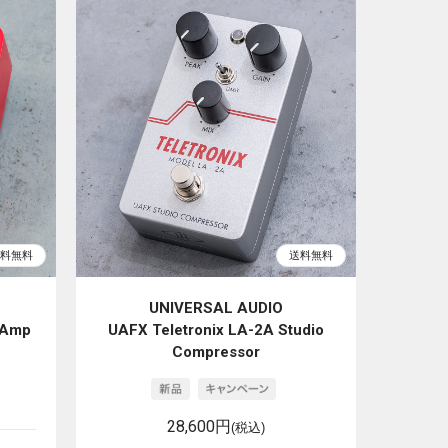
UNIVERSAL AUDIO
 Amp
UAFX Teletronix LA-2A Studio
Compressor
28,600円
(税込)