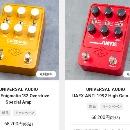
UNIVERSAL AUDIO
UNIVERSAL AUDIO
Enigmatic '82 Overdrive
UAFX ANTI 1992 High Gain
Special Amp
68,200円
(税込)
68,200円
(税込)