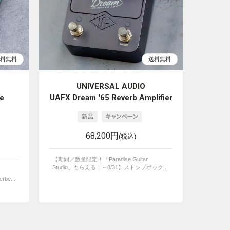
UNIVERSAL AUDIO
e
UAFX Dream '65 Reverb Amplifier
68,200円
(税込)
【期間／数量限定！「Paradise Guitar
Studio」もらえる！～8/31】ストンプボック...
be...