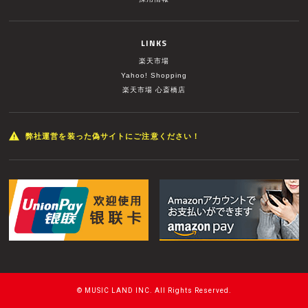
LINKS
楽天市場
Yahoo! Shopping
楽天市場 心斎橋店
弊社運営を装った偽サイトにご注意ください！
© MUSIC LAND INC. All Rights Reserved.