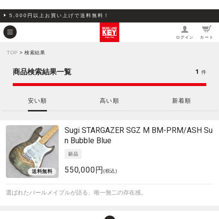
5,000円以上お買い上げで送料無料！
ログイン
カート
TOP
> 検索結果
1
商品検索結果一覧
件
安い順
高い順
新着順
Sugi
STARGAZER SGZ M BM-PRM/ASH Su
n Bubble Blue
550,000円
(税込)
選ばれたバールメイプルが語る、唯一無二の存在感。