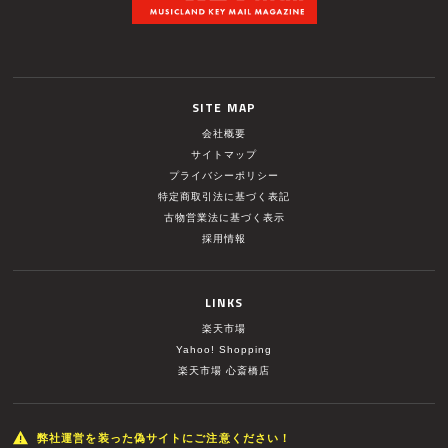
SITE MAP
会社概要
サイトマップ
プライバシーポリシー
特定商取引法に基づく表記
古物営業法に基づく表示
採用情報
LINKS
楽天市場
Yahoo! Shopping
楽天市場 心斎橋店
弊社運営を装った偽サイトにご注意ください！