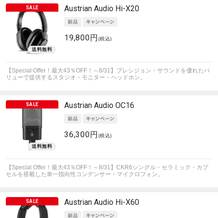
Austrian Audio
Hi-X20
19,800円
(税込)
【Special Offer！最大43％OFF！～8/31】プレシジョン・サウンドを優れたバ
リューで提供するスタジオ・モニター・ヘッドホン。
Austrian Audio
OC16
36,300円
(税込)
【Special Offer！最大43％OFF！～8/31】CKR6シングル・セラミック・カプ
セルを搭載した単一指向性コンデンサー・マイクロフォン。
Austrian Audio
Hi-X60