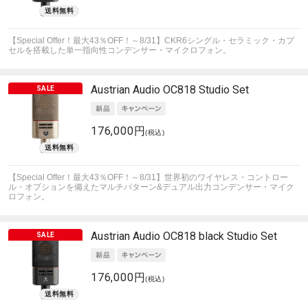
【Special Offer！最大43％OFF！～8/31】CKR6シングル・セラミック・カプ
セルを搭載した単一指向性コンデンサー・マイクロフォン。
Austrian Audio
OC818 Studio Set
176,000円
(税込)
【Special Offer！最大43％OFF！～8/31】世界初のワイヤレス・コントロー
ル・オプションを備えたマルチパターン&デュアル出力コンデンサー・マイク
ロフォン。
Austrian Audio
OC818 black Studio Set
176,000円
(税込)