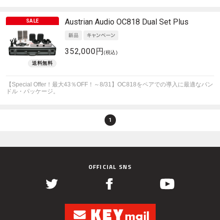
Austrian Audio
OC818 Dual Set Plus
352,000円
(税込)
【Special Offer！最大43％OFF！～8/31】OC818をペアでの導入に最適なバン
ドル・パッケージ。
1
OFFICIAL SNS