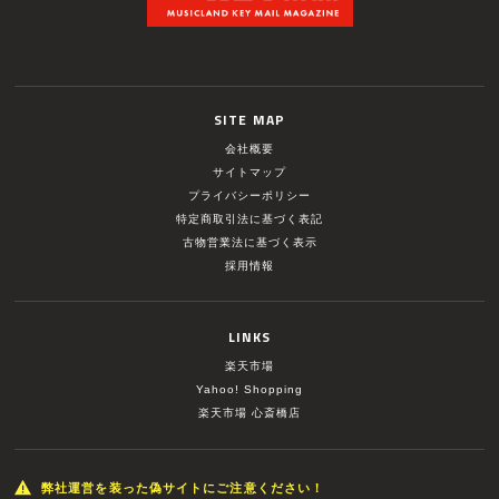
SITE MAP
会社概要
サイトマップ
プライバシーポリシー
特定商取引法に基づく表記
古物営業法に基づく表示
採用情報
LINKS
楽天市場
Yahoo! Shopping
楽天市場 心斎橋店
弊社運営を装った偽サイトにご注意ください！