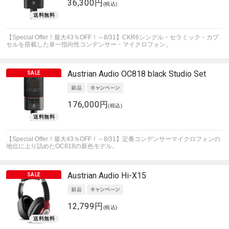
36,300円
(税込)
【Special Offer！最大43％OFF！～8/31】CKR6シングル・セラミック・カプ
セルを搭載した単一指向性コンデンサー・マイクロフォン。
Austrian Audio
OC818 black Studio Set
176,000円
(税込)
【Special Offer！最大43％OFF！～8/31】定番コンデンサーマイクロフォンの
地位に上り詰めたOC818の新色モデル。
Austrian Audio
Hi-X15
12,799円
(税込)