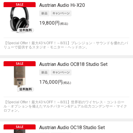
Austrian Audio
Hi-X20
19,800円
(税込)
【Special Offer！最大43％OFF！～8/31】プレシジョン・サウンドを優れたバ
リューで提供するスタジオ・モニター・ヘッドホン。
Austrian Audio
OC818 Studio Set
176,000円
(税込)
【Special Offer！最大43％OFF！～8/31】世界初のワイヤレス・コントロー
ル・オプションを備えたマルチパターン&デュアル出力コンデンサー・マイク
ロフォン。
Austrian Audio
OC18 Studio Set