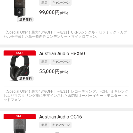
99,000円
(税込)
【Special Offer！最大43％OFF！～8/31】CKR6シングル・セラミック・カプ
セルを搭載した単一指向性コンデンサー・マイクロフォン。
Austrian Audio
Hi-X60
55,000円
(税込)
【Special Offer！最大43％OFF！～8/31】レコーディング、FOH、ミキシング
およびマスタリング用にデザインされた密閉型オーバーイヤー・モニター・ヘ
ッドフォン。
Austrian Audio
OC16