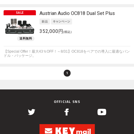
Austrian Audio
OC818 Dual Set Plus
352,000円
(税込)
【Special Offer！最大43％OFF！～8/31】OC818をペアでの導入に最適なバン
ドル・パッケージ。
1
OFFICIAL SNS